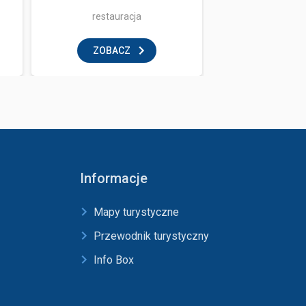
restauracja
restaur
ZOBACZ
ZOBAC
Informacje
Mapy turystyczne
Przewodnik turystyczny
Info Box