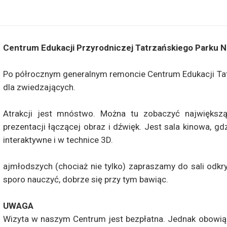
Centrum Edukacji Przyrodniczej Tatrzańskiego Parku
Po półrocznym generalnym remoncie Centrum Edukacji T
dla zwiedzających.
Atrakcji jest mnóstwo. Można tu zobaczyć największą
prezentacji łączącej obraz i dźwięk. Jest sala kinowa, gd
interaktywne i w technice 3D.
ajmłodszych (chociaż nie tylko) zapraszamy do sali odk
sporo nauczyć, dobrze się przy tym bawiąc.
UWAGA
Wizyta w naszym Centrum jest bezpłatna. Jednak obowią