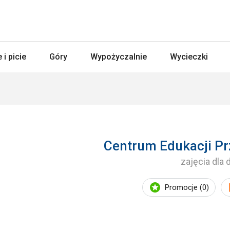
 i picie
Góry
Wypożyczalnie
Wycieczki
Centrum Edukacji Pr
zajęcia dla 
Promocje (0)