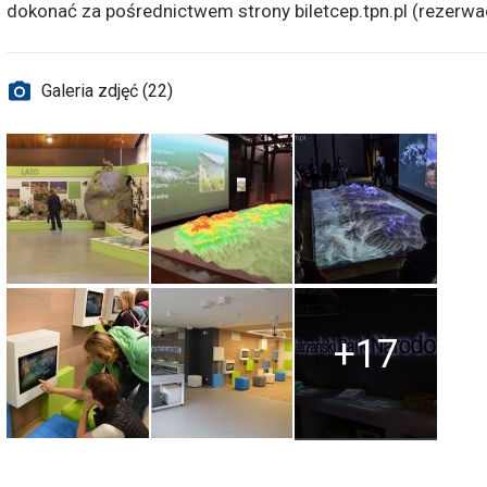
dokonać za pośrednictwem strony biletcep.tpn.pl (rezerwa
Galeria zdjęć (22)
+17