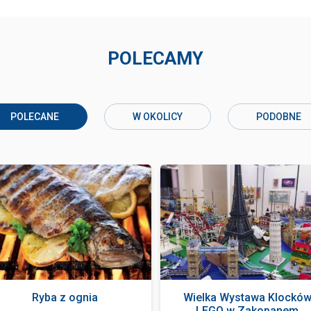
POLECAMY
POLECANE
W OKOLICY
PODOBNE
Ryba z ognia
Wielka Wystawa Klockó
LEGO w Zakopanem