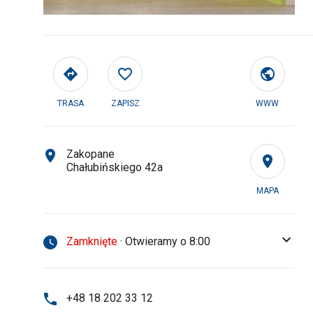
TRASA
ZAPISZ
WWW
Zakopane
Chałubińskiego 42a
MAPA
Zamknięte
· Otwieramy o 8:00
+48 18 202 33 12