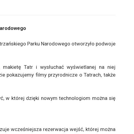
 Narodowego
atrzańskiego Parku Narodowego otworzyło podwoje
 makietę Tatr i wysłuchać wyświetlanej na niej
zie pokazujemy filmy przyrodnicze o Tatrach, także
ryć, w której dzięki nowym technologiom można się
zuje wcześniejsza rezerwacja wejść, której można