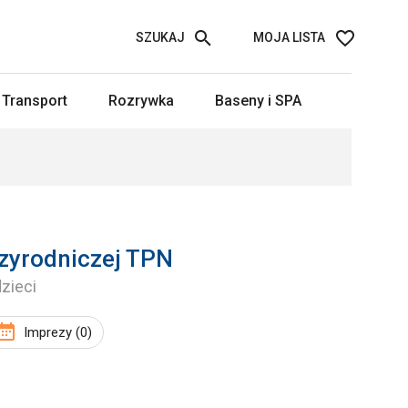
SZUKAJ
MOJA LISTA
Transport
Rozrywka
Baseny i SPA
zyrodniczej TPN
dzieci
Imprezy (0)