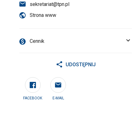
sekretariat@tpn.pl
Strona www
Cennik
UDOSTĘPNIJ
FACEBOOK
E-MAIL