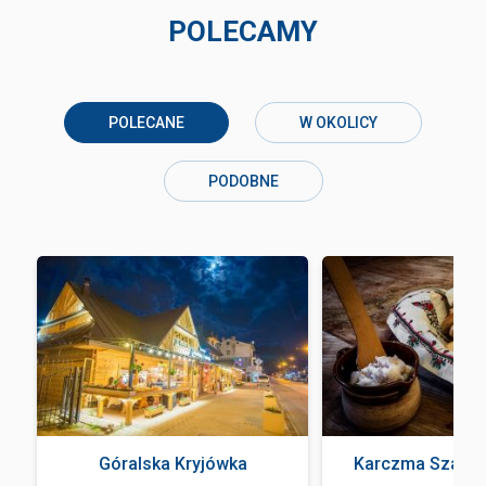
POLECAMY
POLECANE
W OKOLICY
PODOBNE
Góralska Kryjówka
Karczma Szałas