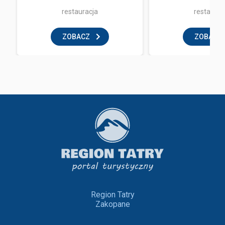
restauracja
restaurac
ZOBACZ
ZOBACZ
Region Tatry
Zakopane