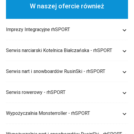
W naszej ofercie również
Imprezy Integracyjne rhSPORT
Serwis narciarski Kotelnica Białczańska - rhSPORT
Serwis nart i snowboardów RusinSki - rhSPORT
Serwis rowerowy - rhSPORT
Wypożyczalnia Monsterroller - rhSPORT