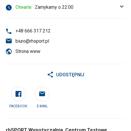
Otwarte
· Zamykamy o 22:00
+48 666 317 212
biuro@rhsport.pl
Strona www
UDOSTĘPNIJ
FACEBOOK
E-MAIL
rhSPORT Wypożyczalnia, Centrum Testowe