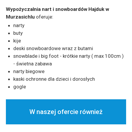
Wypożyczalnia nart i snowboardów Hajduk w
Murzasichlu
oferuje:
narty
buty
kije
deski snowboardowe wraz z butami
snowblade i big foot - krótkie narty ( max 100cm )
- świetna zabawa
narty biegowe
kaski ochronne dla dzieci i dorosłych
gogle
W naszej ofercie również