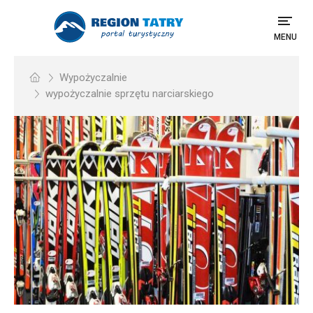
MENU
Wypożyczalnie
wypożyczalnie sprzętu narciarskiego