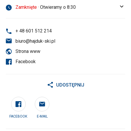
Zamknięte
· Otwieramy o 8:30
+ 48 601 512 214
biuro@hajduk-ski.pl
Strona www
Facebook
UDOSTĘPNIJ
FACEBOOK
E-MAIL