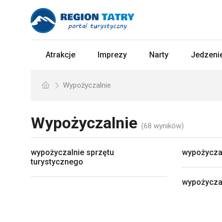
Atrakcje
Imprezy
Narty
Jedzenie
Wypożyczalnie
Wypożyczalnie
(68 wyników)
wypożyczalnie sprzętu
wypożycza
turystycznego
wypożyczal