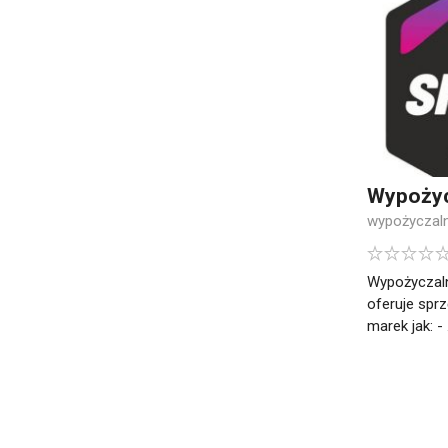
Wypożyc
wypożyczaln
Wypożyczal
oferuje sprz
marek jak: - .