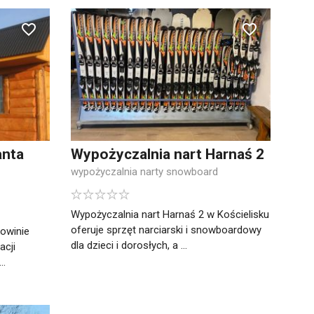
anta
Wypożyczalnia nart Harnaś 2
wypożyczalnia narty snowboard
Wypożyczalnia nart Harnaś 2 w Kościelisku
oferuje sprzęt narciarski i snowboardowy
owinie
dla dzieci i dorosłych, a ...
acji
..