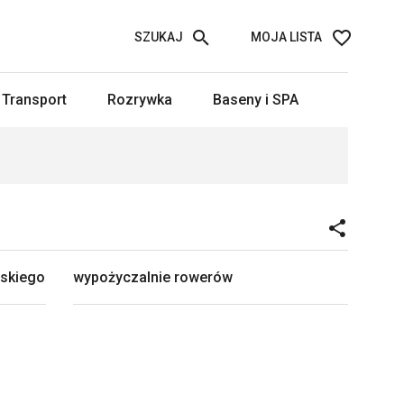
SZUKAJ
MOJA LISTA
Transport
Rozrywka
Baseny i SPA
rskiego
wypożyczalnie rowerów