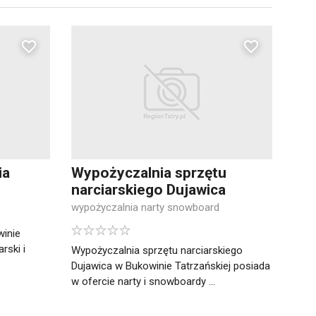
ia
Wypożyczalnia sprzętu
narciarskiego Dujawica
wypożyczalnia narty snowboard
winie
rski i
Wypożyczalnia sprzętu narciarskiego
Dujawica w Bukowinie Tatrzańskiej posiada
w ofercie narty i snowboardy ...