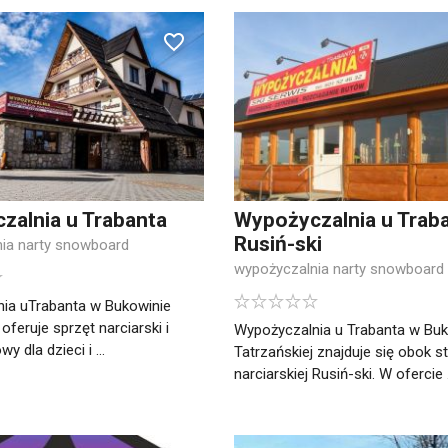
zalnia u Trabanta
Wypożyczalnia u Trab
Rusiń-ski
ia narty snowboard
wypożyczalnia narty snowboard
ia uTrabanta w Bukowinie
 oferuje sprzęt narciarski i
Wypożyczalnia u Trabanta w Buk
 dla dzieci i ...
Tatrzańskiej znajduje się obok st
narciarskiej Rusiń-ski. W ofercie .