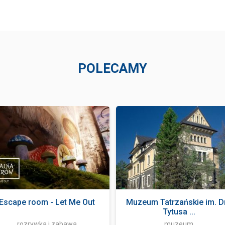
POLECAMY
Escape room - Let Me Out
Muzeum Tatrzańskie im. D
Tytusa ...
rozrywka i zabawa
muzeum