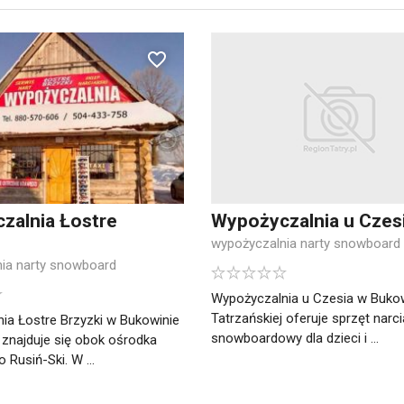
zalnia Łostre
Wypożyczalnia u Czes
wypożyczalnia narty snowboard
ia narty snowboard
Wypożyczalnia u Czesia w Buko
Tatrzańskiej oferuje sprzęt narcia
ia Łostre Brzyzki w Bukowinie
snowboardowy dla dzieci i ...
 znajduje się obok ośrodka
 Rusiń-Ski. W ...