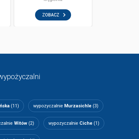
ZOBACZ
ZOBAC
wypożyczalni
ńska
(11)
wypozyczalnie
Murzasichle
(3)
zalnie
Witów
(2)
wypozyczalnie
Ciche
(1)