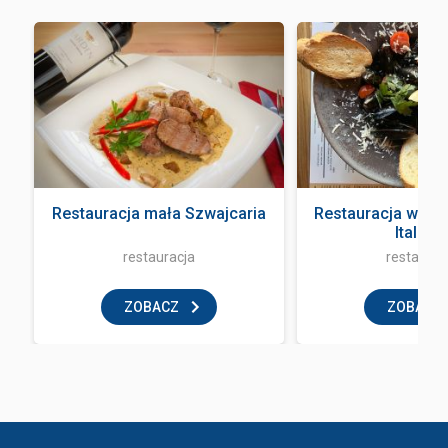
Restauracja mała Szwajcaria
Restauracja włos
Italian
restauracja
restaurac
ZOBACZ
ZOBACZ