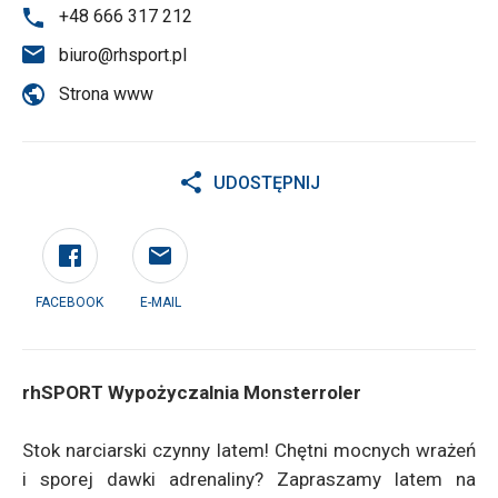
+48 666 317 212
biuro@rhsport.pl
Strona www
UDOSTĘPNIJ
FACEBOOK
E-MAIL
rhSPORT Wypożyczalnia Monsterroler
Stok narciarski czynny latem! Chętni mocnych wrażeń
i sporej dawki adrenaliny? Zapraszamy latem na