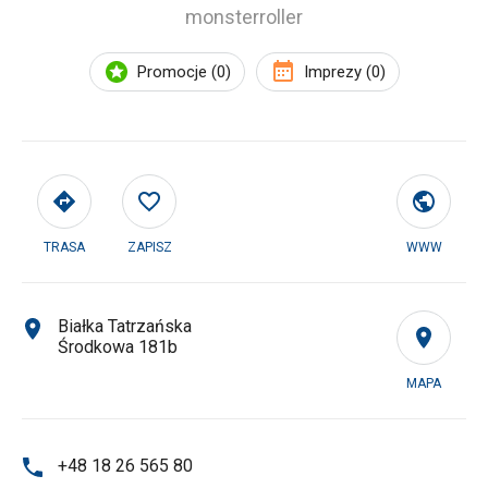
monsterroller
Promocje (0)
Imprezy (0)
TRASA
ZAPISZ
WWW
Białka Tatrzańska
Środkowa 181b
MAPA
+48 18 26 565 80