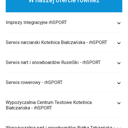
W naszej ofercie również
Imprezy Integracyjne rhSPORT
Serwis narciarski Kotelnica Białczańska - rhSPORT
Serwis nart i snowboardów RusinSki - rhSPORT
Serwis rowerowy - rhSPORT
Wypożyczalnia Centrum Testowe Kotelnica
Białczańska - rhSPORT
Wypożyczalnia nart i snowboardów Białka Tatrzańska -