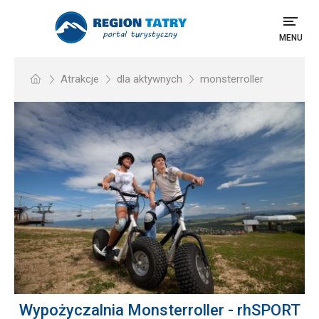
MENU
Atrakcje
dla aktywnych
monsterroller
Wypożyczalnia Monsterroller - rhSPORT