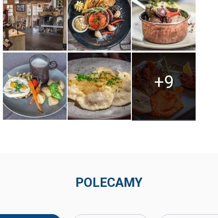
+9
POLECAMY