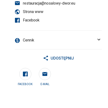
restauracja@nosalowy-dwor.eu
Strona www
Facebook
Cennik
UDOSTĘPNIJ
FACEBOOK
E-MAIL