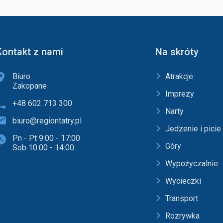
Kontakt z nami
Na skróty
Biuro:
Atrakcje
Zakopane
Imprezy
+48 602 713 300
Narty
biuro@regiontatry.pl
Jedzenie i picie
Pn - Pt 9:00 - 17:00
Góry
Sob 10:00 - 14:00
Wypożyczalnie
Wycieczki
Transport
Rozrywka