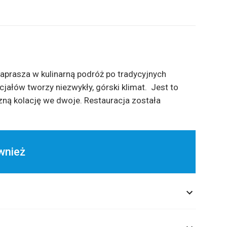
aprasza w kulinarną podróż po tradycyjnych
jałów tworzy niezwykły, górski klimat. Jest to
zną kolację we dwoje. Restauracja została
wnież