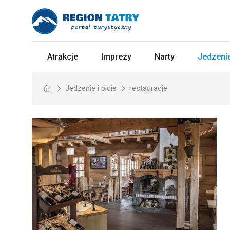
Atrakcje
Imprezy
Narty
Jedzenie
Jedzenie i picie
restauracje