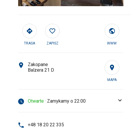
TRASA
ZAPISZ
WWW
Zakopane
Balzera 21 D
MAPA
Otwarte
· Zamykamy o 22:00
+48 18 20 22 335