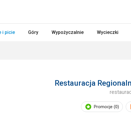
 i picie
Góry
Wypożyczalnie
Wycieczki
Restauracja Regional
restaura
Promocje (0)