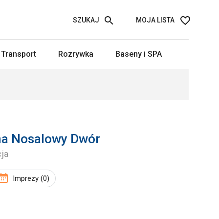
SZUKAJ
MOJA LISTA
Transport
Rozrywka
Baseny i SPA
na Nosalowy Dwór
cja
Imprezy (0)