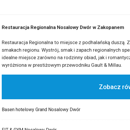
Restauracja Regionalna Nosalowy Dwór w Zakopanem
Restauracja Regionalna to miejsce z podhalańską duszą. Z
smakach regionu. Wystrój, smak i zapach regionalnych spec
idealne miejsce zarówno na rodzinny obiad, jak i romantyc
wyróżniona w prestiżowym przewodniku Gault & Millau.
Zobacz ró
Basen hotelowy Grand Nosalowy Dwór
FIT & GYM Nosalowy Dwór