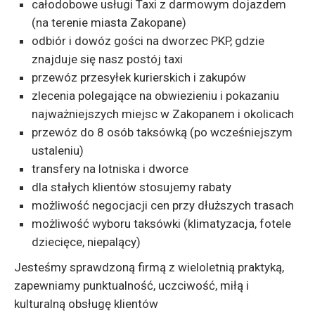
całodobowe usługi Taxi z darmowym dojazdem
(na terenie miasta Zakopane)
odbiór i dowóz gości na dworzec PKP, gdzie
znajduje się nasz postój taxi
przewóz przesyłek kurierskich i zakupów
zlecenia polegające na obwiezieniu i pokazaniu
najważniejszych miejsc w Zakopanem i okolicach
przewóz do 8 osób taksówką (po wcześniejszym
ustaleniu)
transfery na lotniska i dworce
dla stałych klientów stosujemy rabaty
możliwość negocjacji cen przy dłuższych trasach
możliwość wyboru taksówki (klimatyzacja, fotele
dziecięce, niepalący)
Jesteśmy sprawdzoną firmą z wieloletnią praktyką,
zapewniamy punktualność, uczciwość, miłą i
kulturalną obsługę klientów