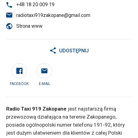
+48 18 20 009 19
radiotaxi919zakopane@gmail.com
Strona www
UDOSTĘPNIJ
FACEBOOK
E-MAIL
Radio Taxi 919 Zakopane
jest najstarszą firmą
przewozową działająca na terenie Zakopanego,
posiada ogólnopolski numer telefonu 191-92, który
jest dużym ułatwieniem dla klientów z całej Polski