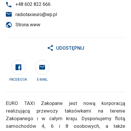
+48 602 822 666
radiotaxieuro@wp.pl
Strona www
UDOSTĘPNIJ
FACEBOOK
E-MAIL
EURO TAXI Zakopane jest nową korporacją
realizującą przewozy taksówkami na terenie
Zakopanego i w całym kraju. Dysponujemy flotą
samochodów 4, 6 i 8 osobowych, a także