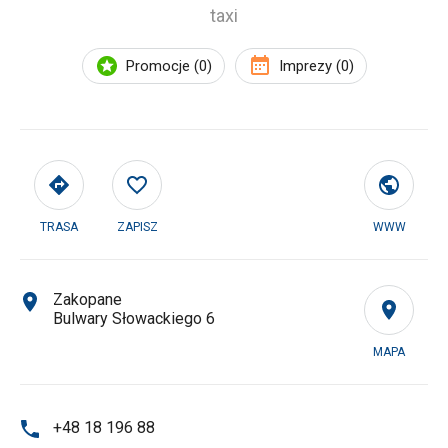
taxi
Promocje (0)
Imprezy (0)
TRASA
ZAPISZ
WWW
Zakopane
Bulwary Słowackiego 6
MAPA
+48 18 196 88