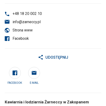
+48 18 20 002 10
info@zarneccy.pl
Strona www
Facebook
UDOSTĘPNIJ
FACEBOOK
E-MAIL
Kawiarnia i lodziarnia Żarneccy w Zakopanem