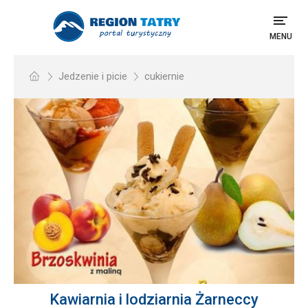
MENU
Jedzenie i picie
cukiernie
Kawiarnia i lodziarnia Żarneccy