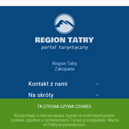
Region Tatry
Zakopane
Kontakt z nami
Na skróty
Informacje
TA STRONA UŻYWA COOKIES.
Korzystając z niej wyrażasz zgodę na wykorzystywanie
cookies, zgodnie z ustawieniami Twojej przeglądarki. Więcej
w Polityce prywatności.