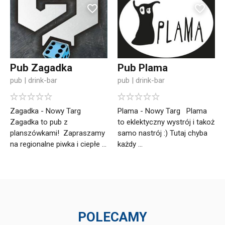
Pub Zagadka
Pub Plama
pub | drink-bar
pub | drink-bar
Zagadka - Nowy Targ
Plama - Nowy Targ Plama
Zagadka to pub z
to eklektyczny wystrój i takoż
planszówkami! Zapraszamy
samo nastrój :) Tutaj chyba
na regionalne piwka i ciepłe ...
każdy ...
POLECAMY