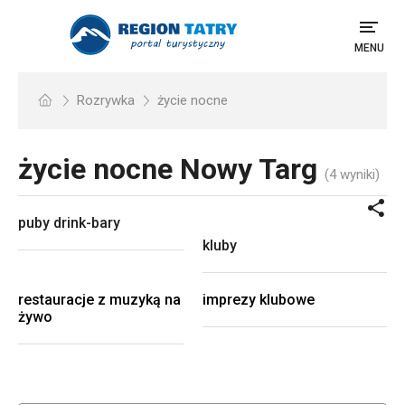
MENU
Rozrywka
życie nocne
życie nocne
Nowy Targ
(4 wyniki)
puby drink-bary
kluby
restauracje z muzyką na
imprezy klubowe
żywo