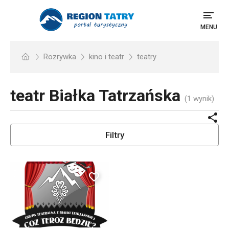
MENU
Rozrywka
kino i teatr
teatry
teatr
Białka Tatrzańska
(1 wynik)
Filtry