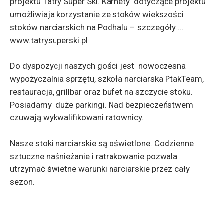
projektu Tatry Super Ski. Karnety dotyczące projektu
umożliwiaja korzystanie ze stoków wiekszości
stoków narciarskich na Podhalu – szczegóły …
www.tatrysuperski.pl
Do dyspozycji naszych gości jest nowoczesna
wypożyczalnia sprzętu, szkoła narciarska PtakTeam,
restauracja, grillbar oraz bufet na szczycie stoku.
Posiadamy duże parkingi. Nad bezpieczeństwem
czuwają wykwalifikowani ratownicy.
Nasze stoki narciarskie są oświetlone. Codzienne
sztuczne naśnieżanie i ratrakowanie pozwala
utrzymać świetne warunki narciarskie przez cały
sezon.