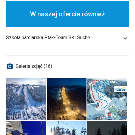
W naszej ofercie również
Szkoła narciarska Ptak-Team SKI Suche
Galeria zdjęć (16)