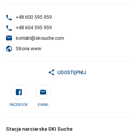
+48 600 595 959
+48 604 595 959
kontakt@skisuche.com
Strona www
UDOSTĘPNIJ
FACEBOOK
E-MAIL
Stacja narciarska SKI Suche