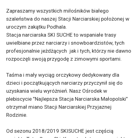
Zapraszamy wszystkich miłośników białego
szaleństwa do naszej Stacji Narciarskiej położonej w
uroczym zakątku Podhala.
Stacja narciarska SKI SUCHE to wspaniałe trasy
uwielbiane przez narciarzy i snowboardzistów, tych
profesjonalnie jeżdżących jak i tych, którzy nie dawno
rozpoczęli swoją przygodę z zimowymi sportami.
Taśma i mały wyciąg orczykowy dedykowany dla
dzieci i początkujących narciarzy przyczynił się do
uzyskania wielu wyróżnień. Nasz Ośrodek w
plebiscycie ”Najlepsza Stacja Narciarska Małopolski”
otrzymał miano Stacji Narciarskiej Przyjaznej
Rodzinie.
Od sezonu 2018/2019 SKISUCHE jest częścią