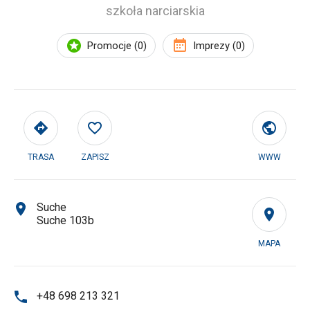
szkoła narciarskia
Promocje (0)
Imprezy (0)
TRASA
ZAPISZ
WWW
Suche
Suche 103b
MAPA
+48 698 213 321