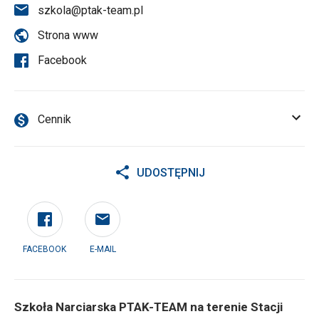
szkola@ptak-team.pl
Strona www
Facebook
Cennik
UDOSTĘPNIJ
FACEBOOK
E-MAIL
Szkoła Narciarska PTAK-TEAM na terenie Stacji