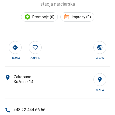
stacja narciarska
Promocje (0)
Imprezy (0)
TRASA
ZAPISZ
WWW
Zakopane
Kuźnice 14
MAPA
+48 22 444 66 66