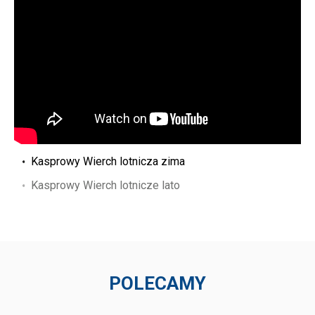
Kasprowy Wierch lotnicza zima
Kasprowy Wierch lotnicze lato
POLECAMY