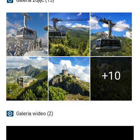
Galeria zdjęć (15)
+10
Galeria wideo (2)