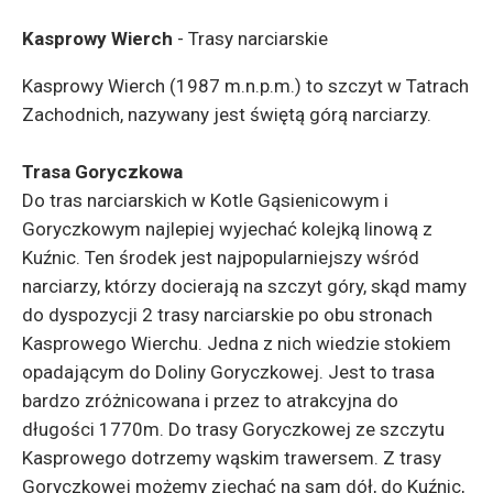
Kasprowy Wierch
- Trasy narciarskie
Kasprowy Wierch (1987 m.n.p.m.) to szczyt w Tatrach
Zachodnich, nazywany jest świętą górą narciarzy.
Trasa Goryczkowa
Do tras narciarskich w Kotle Gąsienicowym i
Goryczkowym najlepiej wyjechać kolejką linową z
Kuźnic. Ten środek jest najpopularniejszy wśród
narciarzy, którzy docierają na szczyt góry, skąd mamy
do dyspozycji 2 trasy narciarskie po obu stronach
Kasprowego Wierchu. Jedna z nich wiedzie stokiem
opadającym do Doliny Goryczkowej. Jest to trasa
bardzo zróżnicowana i przez to atrakcyjna do
długości 1770m. Do trasy Goryczkowej ze szczytu
Kasprowego dotrzemy wąskim trawersem. Z trasy
Goryczkowej możemy zjechać na sam dół, do Kuźnic,