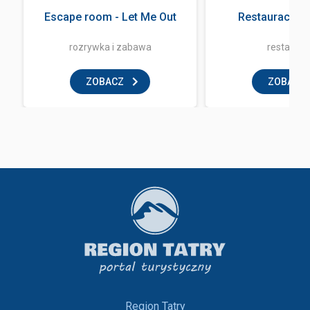
Escape room - Let Me Out
Restauracja 
rozrywka i zabawa
restaurac
ZOBACZ
ZOBACZ
Region Tatry