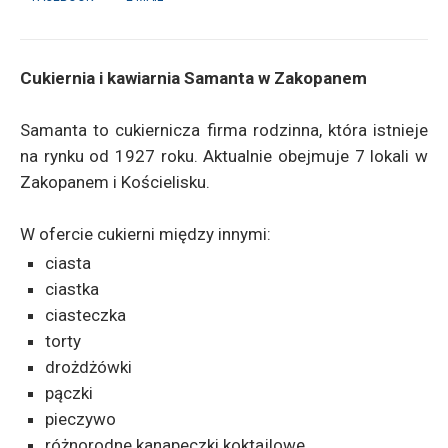
Cukiernia i kawiarnia Samanta w Zakopanem
Samanta to cukiernicza firma rodzinna, która istnieje
na rynku od 1927 roku. Aktualnie obejmuje 7 lokali w
Zakopanem i Kościelisku.
W ofercie cukierni między innymi:
ciasta
ciastka
ciasteczka
torty
drożdżówki
pączki
pieczywo
różnorodne kanapeczki koktajlowe