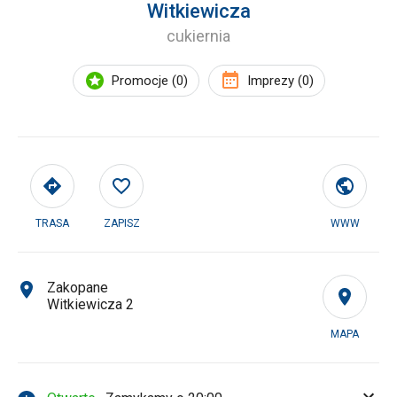
Witkiewicza
cukiernia
Promocje (0)
Imprezy (0)
TRASA
ZAPISZ
WWW
Zakopane
Witkiewicza 2
MAPA