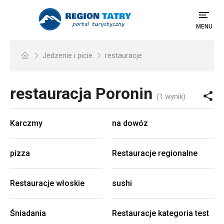
MENU
Jedzenie i picie
restauracje
restauracja
Poronin
(1 wynik)
Karczmy
na dowóz
pizza
Restauracje regionalne
Restauracje włoskie
sushi
Śniadania
Restauracje kategoria test