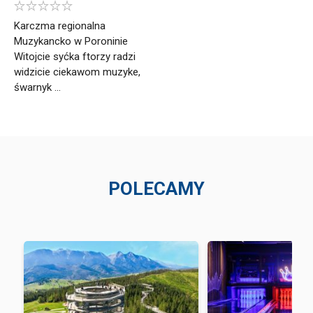
Karczma regionalna
Muzykancko w Poroninie
Witojcie syćka ftorzy radzi
widzicie ciekawom muzyke,
śwarnyk ...
POLECAMY