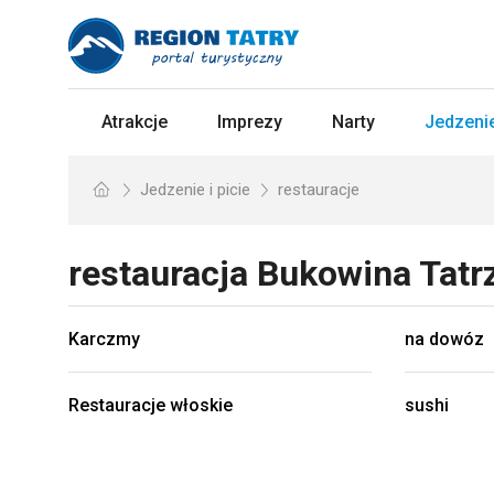
Atrakcje
Imprezy
Narty
Jedzenie
Jedzenie i picie
restauracje
restauracja
Bukowina Tatr
Karczmy
na dowóz
Restauracje włoskie
sushi