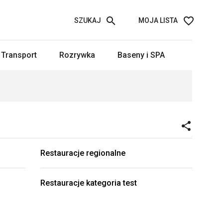
SZUKAJ
MOJA LISTA
Transport
Rozrywka
Baseny i SPA
Restauracje regionalne
Restauracje kategoria test