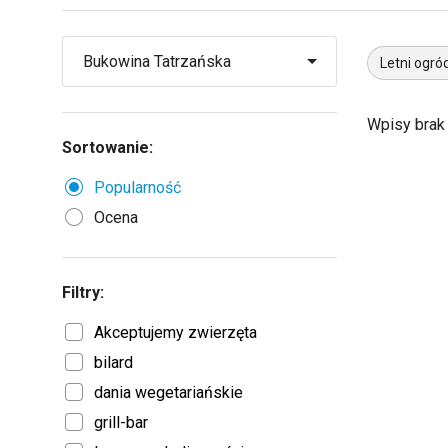
Letni ogró
Wpisy brak
Sortowanie:
Popularność
Ocena
Filtry:
Akceptujemy zwierzęta
bilard
dania wegetariańskie
grill-bar