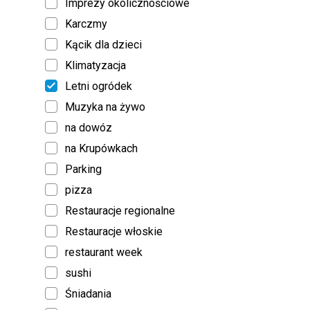
Imprezy okolicznościowe
Karczmy
Kącik dla dzieci
Klimatyzacja
Letni ogródek
Muzyka na żywo
na dowóz
na Krupówkach
Parking
pizza
Restauracje regionalne
Restauracje włoskie
restaurant week
sushi
Śniadania