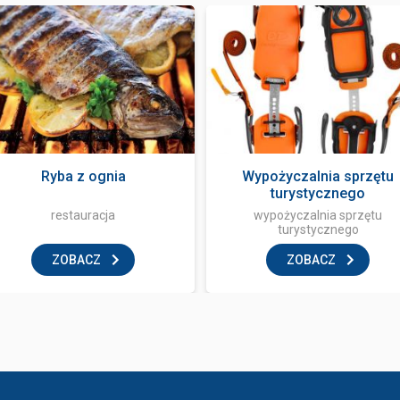
Ryba z ognia
Wypożyczalnia sprzętu
turystycznego
restauracja
wypożyczalnia sprzętu
turystycznego
ZOBACZ
ZOBACZ