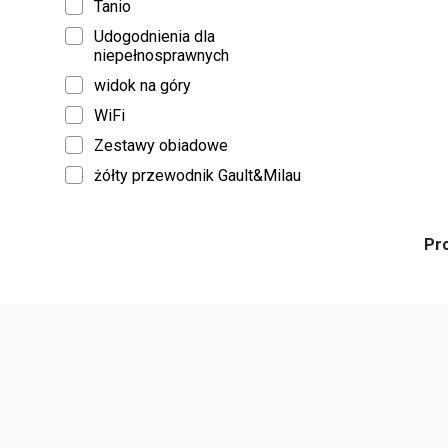
Tanio
Udogodnienia dla
niepełnosprawnych
widok na góry
WiFi
Zestawy obiadowe
żółty przewodnik Gault&Milau
Pr