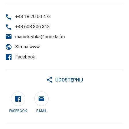
+48 18 20 00 473
+48 608 306 313
maciekrybka@poczta.fm
Strona www
Facebook
UDOSTĘPNIJ
FACEBOOK
E-MAIL