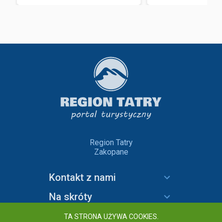
Region Tatry
Zakopane
Kontakt z nami
Na skróty
Informacje
TA STRONA UŻYWA COOKIES.