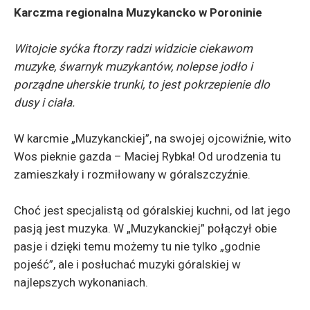
Karczma regionalna Muzykancko w Poroninie
Witojcie syćka ftorzy radzi widzicie ciekawom
muzyke, śwarnyk muzykantów, nolepse jodło i
porządne uherskie trunki, to jest pokrzepienie dlo
dusy i ciała.
W karcmie „Muzykanckiej”, na swojej ojcowiźnie, wito
Wos pieknie gazda – Maciej Rybka! Od urodzenia tu
zamieszkały i rozmiłowany w góralszczyźnie.
Choć jest specjalistą od góralskiej kuchni, od lat jego
pasją jest muzyka. W „Muzykanckiej” połączył obie
pasje i dzięki temu możemy tu nie tylko „godnie
pojeść”, ale i posłuchać muzyki góralskiej w
najlepszych wykonaniach.