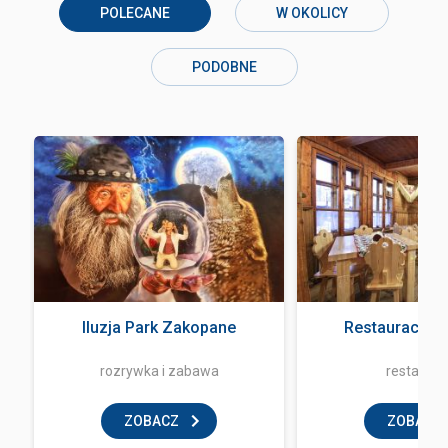
POLECANE
W OKOLICY
PODOBNE
Iluzja Park Zakopane
Restauracja 
rozrywka i zabawa
restaurac
ZOBACZ
ZOBACZ