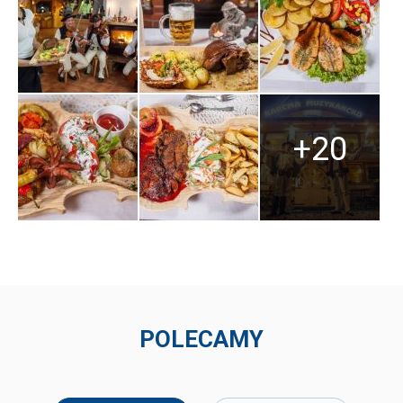
+20
POLECAMY