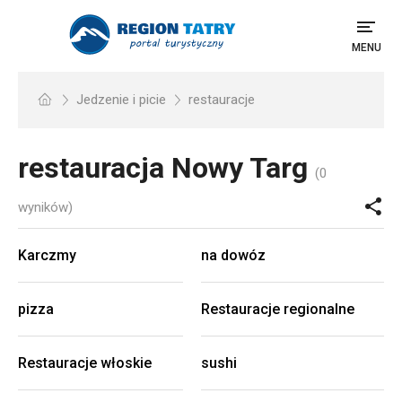
MENU
Jedzenie i picie
restauracje
restauracja
Nowy Targ
(0
wyników)
Karczmy
na dowóz
pizza
Restauracje regionalne
Restauracje włoskie
sushi