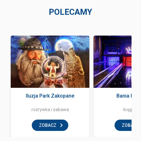
POLECAMY
Iluzja Park Zakopane
Bania Bow
rozrywka i zabawa
kręgielni
ZOBACZ
ZOBACZ