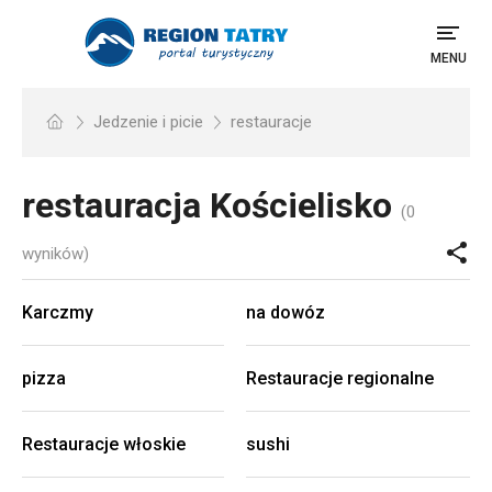
MENU
Jedzenie i picie
restauracje
restauracja
Kościelisko
(0
wyników)
Karczmy
na dowóz
pizza
Restauracje regionalne
Restauracje włoskie
sushi