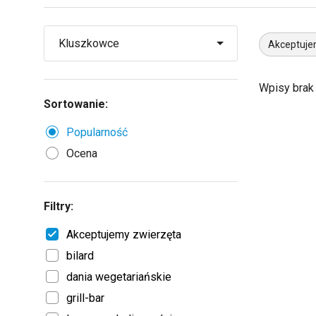
Akceptuje
Wpisy brak
Sortowanie:
Popularność
Ocena
Filtry:
Akceptujemy zwierzęta
bilard
dania wegetariańskie
grill-bar