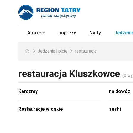
Atrakcje
Imprezy
Narty
Jedzenie
Jedzenie i picie
restauracje
restauracja
Kluszkowce
(0 wy
Karczmy
na dowóz
Restauracje włoskie
sushi