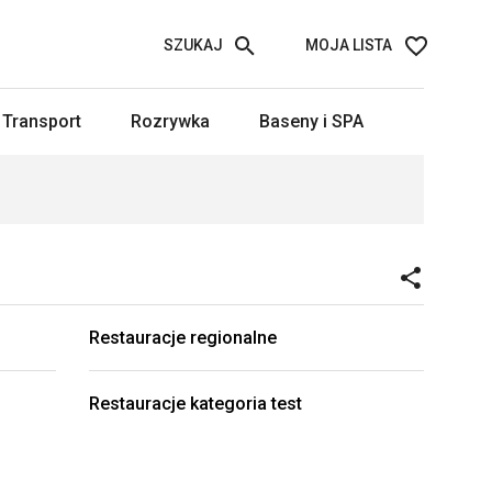
SZUKAJ
MOJA LISTA
Transport
Rozrywka
Baseny i SPA
Restauracje regionalne
Restauracje kategoria test