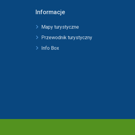
Informacje
Mapy turystyczne
Przewodnik turystyczny
Info Box