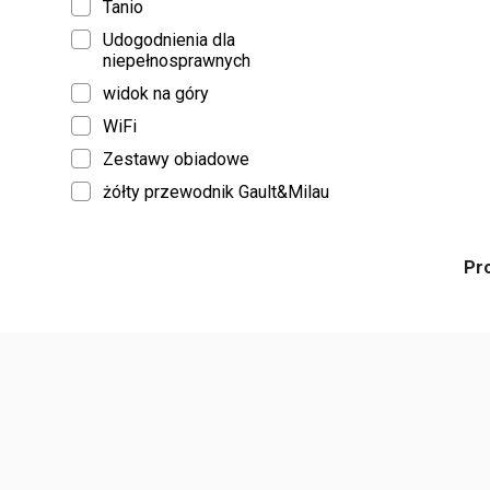
Tanio
Udogodnienia dla
niepełnosprawnych
widok na góry
WiFi
Zestawy obiadowe
żółty przewodnik Gault&Milau
Pr