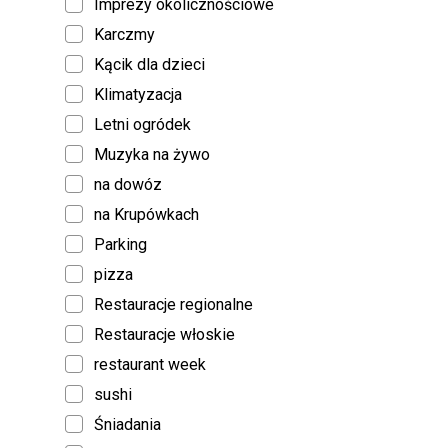
Imprezy okolicznościowe
Karczmy
Kącik dla dzieci
Klimatyzacja
Letni ogródek
Muzyka na żywo
na dowóz
na Krupówkach
Parking
pizza
Restauracje regionalne
Restauracje włoskie
restaurant week
sushi
Śniadania