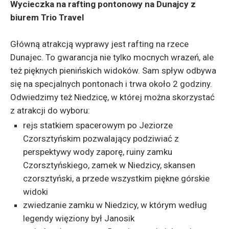
Wycieczka na rafting pontonowy na Dunajcy z
biurem Trio Travel
Główną atrakcją wyprawy jest rafting na rzece
Dunajec. To gwarancja nie tylko mocnych wrazeń, ale
też pięknych pienińskich widoków. Sam spływ odbywa
się na specjalnych pontonach i trwa około 2 godziny.
Odwiedzimy też Niedzicę, w której można skorzystać
z atrakcji do wyboru:
rejs statkiem spacerowym po Jeziorze
Czorsztyńskim pozwalający podziwiać z
perspektywy wody zaporę, ruiny zamku
Czorsztyńskiego, zamek w Niedzicy, skansen
czorsztyński, a przede wszystkim piękne górskie
widoki
zwiedzanie zamku w Niedzicy, w którym według
legendy więziony był Janosik