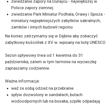
zwiedzanie zapory na Dunajcu - największej w
Polsce zapory ziemnej
zwiedzanie Park Miniatur Podhala, Orawy i Spisza -
miniatury najpiękniejszych zabytków sakralnych,
zamków i innych budowli regionu
Na koniec zatrzymamy się w Dębnie aby zobaczyć
zabytkowy kościółek z XV w. wpisany na listę UNESCO
Sezon spływowy trwa od 1 kwietnia do 31
października, zatem w tym terminie na wycieczkę
zapraszamy codziennie.
Ważne informacje:
weź ze sobą odzież na przebranie
spływ dozwolony w sandałach, butach
wodoodpornych lub na bosaka, szpilki odpadają