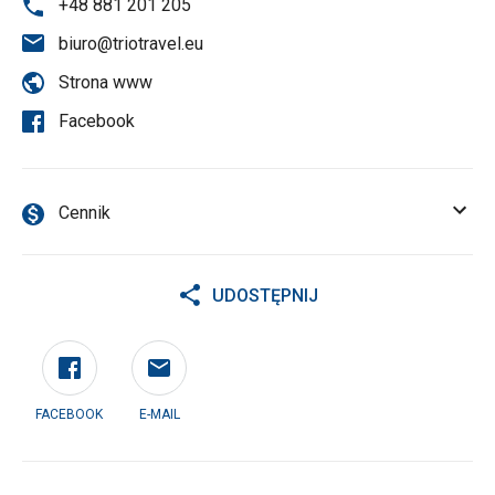
+48 881 201 205
biuro@triotravel.eu
Strona www
Facebook
Cennik
UDOSTĘPNIJ
FACEBOOK
E-MAIL