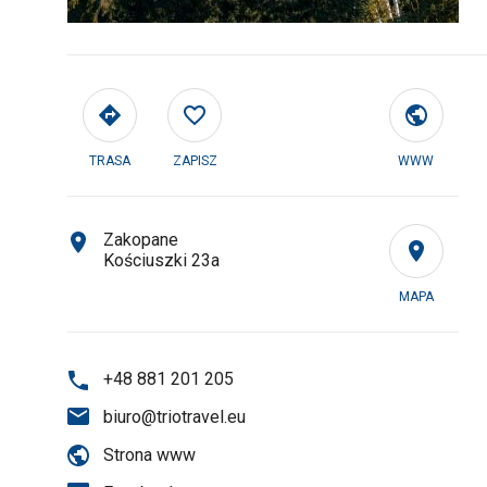
TRASA
ZAPISZ
WWW
Zakopane
Kościuszki 23a
MAPA
+48 881 201 205
biuro@triotravel.eu
Strona www