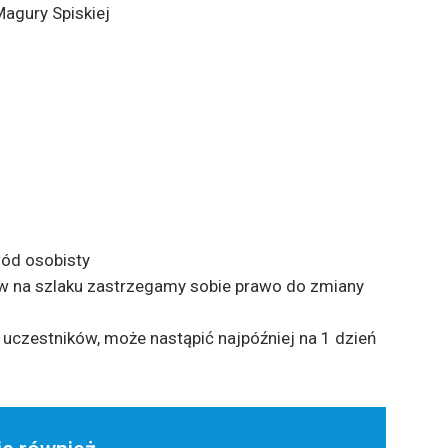
Magury Spiskiej
wód osobisty
w na szlaku zastrzegamy sobie prawo do zmiany
uczestników, może nastąpić najpóźniej na 1 dzień