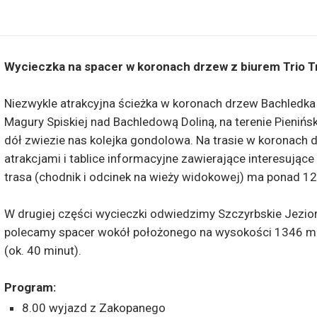
Wycieczka na spacer w koronach drzew z biurem Trio T
Niezwykle atrakcyjna ścieżka w koronach drzew Bachledk
Magury Spiskiej nad Bachledową Doliną, na terenie Pieni
dół zwiezie nas kolejka gondolowa. Na trasie w koronach dr
atrakcjami i tablice informacyjne zawierające interesujące 
trasa (chodnik i odcinek na wieży widokowej) ma ponad 1
W drugiej części wycieczki odwiedzimy Szczyrbskie Jezio
polecamy spacer wokół położonego na wysokości 1346 m 
(ok. 40 minut).
Program:
8.00 wyjazd z Zakopanego