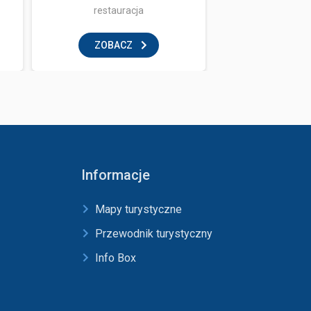
restauracja
rozrywka i
ZOBACZ
ZOBAC
Informacje
Mapy turystyczne
Przewodnik turystyczny
Info Box