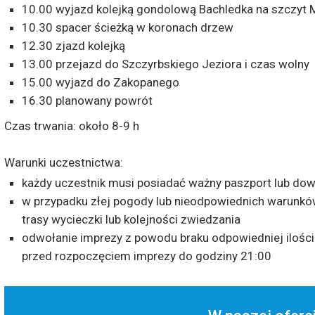
10.00 wyjazd kolejką gondolową Bachledka na szczyt 
10.30 spacer ścieżką w koronach drzew
12.30 zjazd kolejką
13.00 przejazd do Szczyrbskiego Jeziora i czas wolny
15.00 wyjazd do Zakopanego
16.30 planowany powrót
Czas trwania: około 8-9 h
Warunki uczestnictwa:
każdy uczestnik musi posiadać ważny paszport lub do
w przypadku złej pogody lub nieodpowiednich warunkó
trasy wycieczki lub kolejności zwiedzania
odwołanie imprezy z powodu braku odpowiedniej ilości 
przed rozpoczęciem imprezy do godziny 21:00