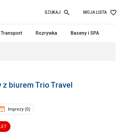
SZUKAJ
MOJA LISTA
Transport
Rozrywka
Baseny i SPA
z biurem Trio Travel
Imprezy (0)
LET