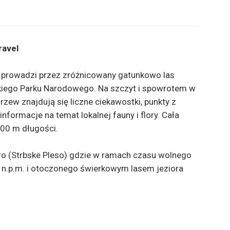
ravel
a prowadzi przez zróżnicowany gatunkowo las
ńskiego Parku Narodowego. Na szczyt i spowrotem w
zew znajdują się liczne ciekawostki, punkty z
informacje na temat lokalnej fauny i flory. Cała
200 m długości.
ro (Strbske Pleso) gdzie w ramach czasu wolnego
n.p.m. i otoczonego świerkowym lasem jeziora