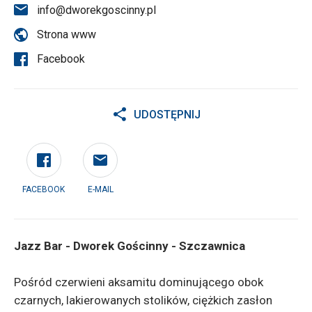
info@dworekgoscinny.pl
Strona www
Facebook
UDOSTĘPNIJ
FACEBOOK
E-MAIL
Jazz Bar - Dworek Gościnny - Szczawnica
Pośród czerwieni aksamitu dominującego obok
czarnych, lakierowanych stolików, ciężkich zasłon