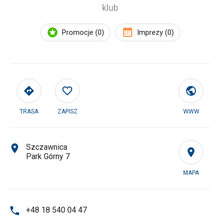
klub
Promocje (0)
Imprezy (0)
TRASA
ZAPISZ
WWW
Szczawnica
Park Górny 7
MAPA
+48 18 540 04 47