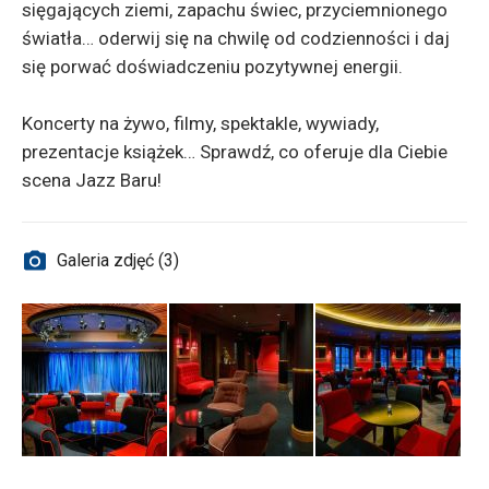
sięgających ziemi, zapachu świec, przyciemnionego
światła… oderwij się na chwilę od codzienności i daj
się porwać doświadczeniu pozytywnej energii.
Koncerty na żywo, filmy, spektakle, wywiady,
prezentacje książek… Sprawdź, co oferuje dla Ciebie
scena Jazz Baru!
Galeria zdjęć (3)