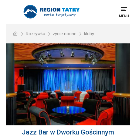
MENU
Rozrywka
życie nocne
kluby
Jazz Bar w Dworku Gościnnym