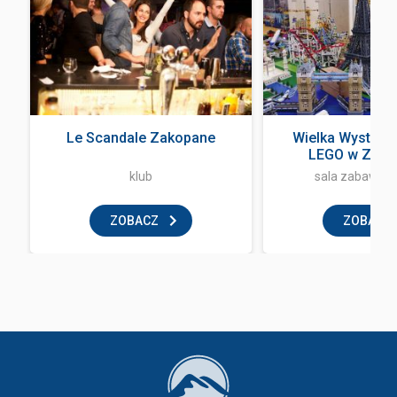
Le Scandale Zakopane
Wielka Wystawa
LEGO w Zak
klub
sala zabaw dla
ZOBACZ
ZOBACZ