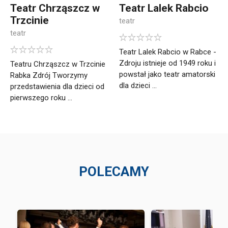
Teatr Chrząszcz w
Teatr Lalek Rabcio
Trzcinie
teatr
teatr
Teatr Lalek Rabcio w Rabce -
Zdroju istnieje od 1949 roku i
Teatru Chrząszcz w Trzcinie
powstał jako teatr amatorski
Rabka Zdrój Tworzymy
dla dzieci ...
przedstawienia dla dzieci od
pierwszego roku ...
POLECAMY