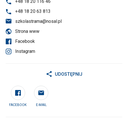
+48 18 20 116 46
+48 18 20 63 813
szkolastrama@nosal.pl
Strona www
Facebook
Instagram
UDOSTĘPNIJ
FACEBOOK
E-MAIL