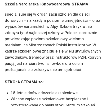
Szkoła Narciarska i Snowboardowa STRAMA
specjalizuje się w organizacji szkoleń dla dzieci i
dorosłych – na każdym poziomie umiejętności – oraz
wyjazdów narciarskich w Alpy. Szkoła trzykrotnie
zdobyła tytuł najlepszej szkoły w Polsce, corocznie
potwierdzając poziom szkoleniowy wieloma
medalami na Mistrzostwach Polski Instruktorów. W
kadrze szkoleniowej znajduje się wielu utytułowanych
zawodników, trenerów oraz instruktorów PZN, których
pasją jest narciarstwo i snowboard, a celem
profesjonalne przekazywanie umiejętności.
SZKOŁA STRAMA to:
18-letnie doświadczenie szkoleniowe
Własne zaplecze szkoleniowe: bezpieczne i
przystosowane do nauki stoki Centrum Szkoleń