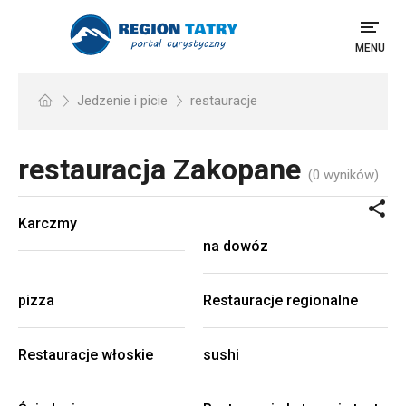
MENU
Jedzenie i picie
restauracje
restauracja
Zakopane
(0 wyników)
Karczmy
na dowóz
pizza
Restauracje regionalne
Restauracje włoskie
sushi