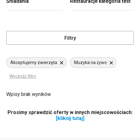
Śniadania
Restauracje kategoria test
Filtry
Akceptujemy zwierzęta
Muzyka na żywo
Wyczyść filtry
Wpisy brak wyników
Prosimy sprawdzić oferty w innych miejscowościach:
[kliknij tutaj]