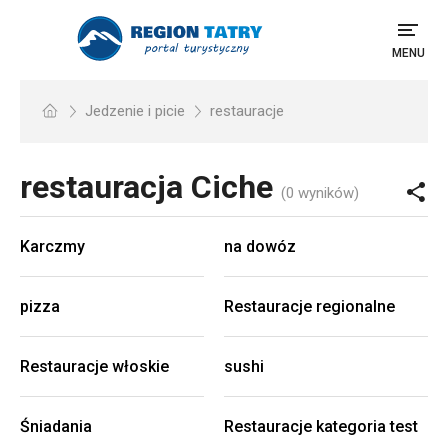
MENU
Jedzenie i picie
restauracje
restauracja
Ciche
(0 wyników)
Karczmy
na dowóz
pizza
Restauracje regionalne
Restauracje włoskie
sushi
Śniadania
Restauracje kategoria test