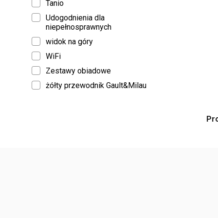
Tanio
Udogodnienia dla
niepełnosprawnych
widok na góry
WiFi
Zestawy obiadowe
żółty przewodnik Gault&Milau
Pr