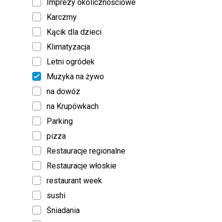
Imprezy okolicznościowe
Karczmy
Kącik dla dzieci
Klimatyzacja
Letni ogródek
Muzyka na żywo
na dowóz
na Krupówkach
Parking
pizza
Restauracje regionalne
Restauracje włoskie
restaurant week
sushi
Śniadania