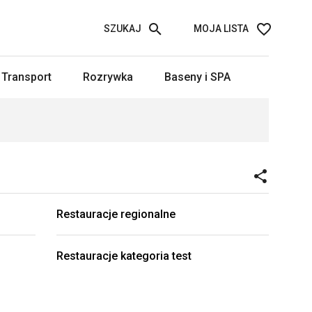
SZUKAJ
MOJA LISTA
Transport
Rozrywka
Baseny i SPA
Restauracje regionalne
Restauracje kategoria test