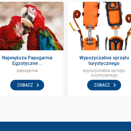
Największa Papugarnia
Wypożyczalnia sprzętu
Egzotyczne ...
turystycznego
papugarnia
wypożyczalnia sprzętu
turystycznego
ZOBACZ
ZOBACZ