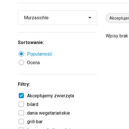
Akceptuje
Wpisy brak
Sortowanie:
Popularność
Ocena
Filtry:
Akceptujemy zwierzęta
bilard
dania wegetariańskie
grill-bar