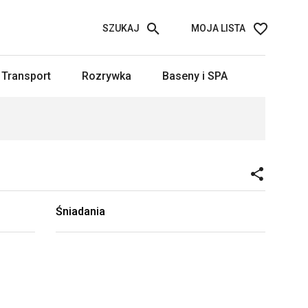
SZUKAJ
MOJA LISTA
Transport
Rozrywka
Baseny i SPA
Śniadania