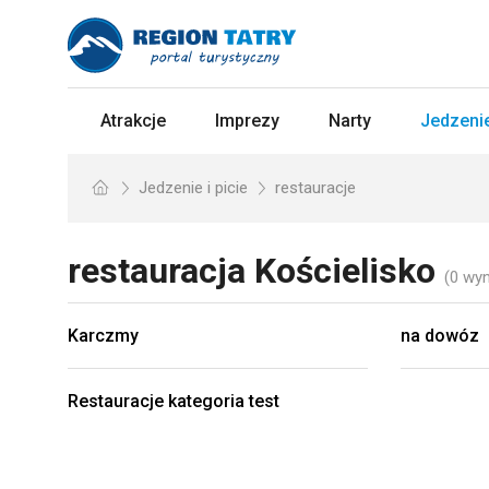
Atrakcje
Imprezy
Narty
Jedzenie
Jedzenie i picie
restauracje
restauracja
Kościelisko
(0 wy
Karczmy
na dowóz
Restauracje kategoria test