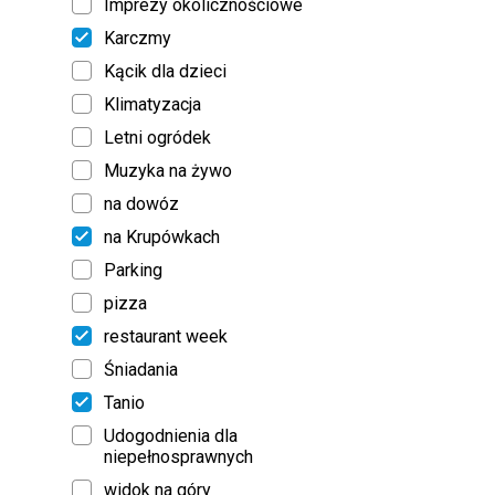
Imprezy okolicznościowe
Karczmy
Kącik dla dzieci
Klimatyzacja
Letni ogródek
Muzyka na żywo
na dowóz
na Krupówkach
Parking
pizza
restaurant week
Śniadania
Tanio
Udogodnienia dla
niepełnosprawnych
widok na góry