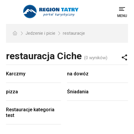
MENU
Jedzenie i picie
restauracje
restauracja
Ciche
(0 wyników)
Karczmy
na dowóz
pizza
Śniadania
Restauracje kategoria
test