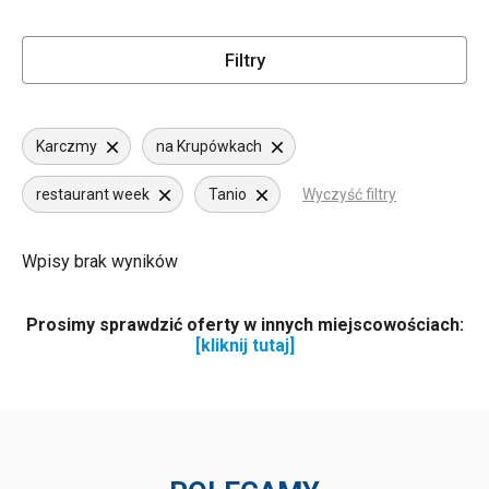
Filtry
Karczmy
na Krupówkach
restaurant week
Tanio
Wyczyść filtry
Wpisy brak wyników
Prosimy sprawdzić oferty w innych miejscowościach:
[kliknij tutaj]