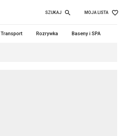
SZUKAJ
MOJA LISTA
Transport
Rozrywka
Baseny i SPA