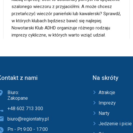
szalonego wieczoru z przyjaciółmi. A może chcesz
przetańczyć wieczór panieński lub kawalerski? Sprawdź,
w których klubach będziesz bawić się najlepiej.
Nowotarski Klub ADHD organizuje różnego rodzaju
imprezy cykliczne, w których warto wziąć udział.
Kontakt z nami
Na skróty
Biuro:
Atrakcje
Zakopane
Imprezy
+48 602 713 300
Narty
biuro@regiontatry.pl
Jedzenie i picie
Pn - Pt 9:00 - 17:00