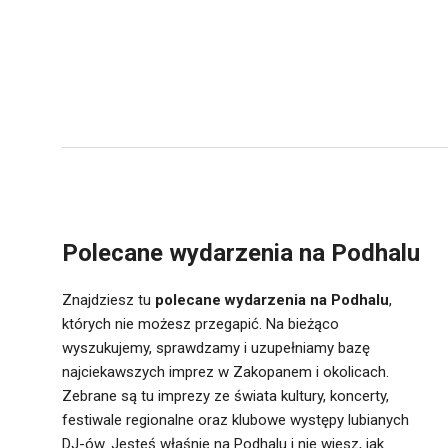
Polecane wydarzenia na Podhalu
Znajdziesz tu
polecane wydarzenia na Podhalu
,
których nie możesz przegapić. Na bieżąco
wyszukujemy, sprawdzamy i uzupełniamy bazę
najciekawszych imprez w Zakopanem i okolicach.
Zebrane są tu imprezy ze świata kultury, koncerty,
festiwale regionalne oraz klubowe występy lubianych
DJ-ów. Jesteś właśnie na Podhalu i nie wiesz, jak