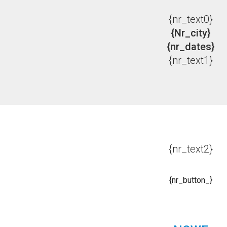
{nr_text0}
{nr_city}
{nr_dates}
{nr_text1}
{nr_text2}
{nr_button_}