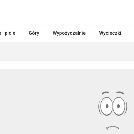
 i picie
Góry
Wypożyczalnie
Wycieczki