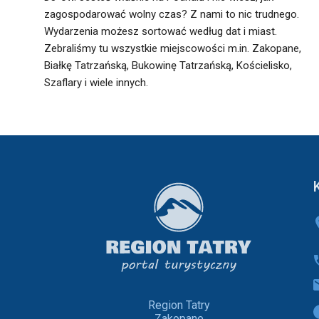
zagospodarować wolny czas? Z nami to nic trudnego.
Wydarzenia możesz sortować według dat i miast.
Zebraliśmy tu wszystkie miejscowości m.in. Zakopane,
Białkę Tatrzańską, Bukowinę Tatrzańską, Kościelisko,
Szaflary i wiele innych.
Region Tatry
Zakopane