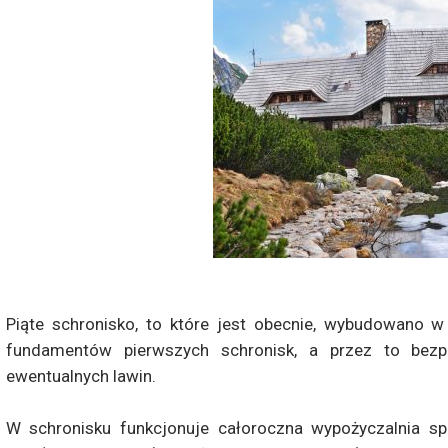
Piąte schronisko, to które jest obecnie, wybudowano w
fundamentów pierwszych schronisk, a przez to bezpi
ewentualnych lawin.
W schronisku funkcjonuje całoroczna wypożyczalnia sp