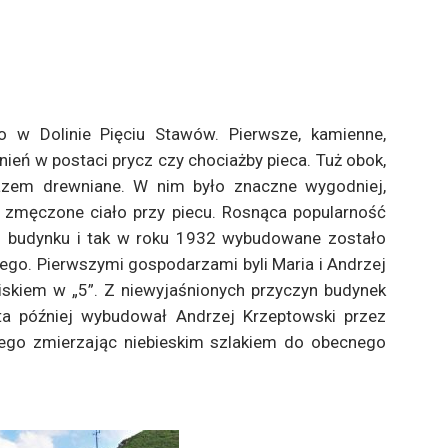
ęło w Dolinie Pięciu Stawów. Pierwsze, kamienne,
eń w postaci prycz czy chociażby pieca. Tuż obok,
razem drewniane. W nim było znaczne wygodniej,
 zmęczone ciało przy piecu. Rosnąca popularność
ego budynku i tak w roku 1932 wybudowane zostało
iego. Pierwszymi gospodarzami byli Maria i Andrzej
iskiem w „5”. Z niewyjaśnionych przyczyn budynek
ta później wybudował Andrzej Krzeptowski przez
 niego zmierzając niebieskim szlakiem do obecnego