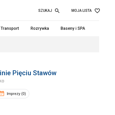
SZUKAJ
MOJA LISTA
Transport
Rozrywka
Baseny i SPA
inie Pięciu Stawów
ko
Imprezy (0)