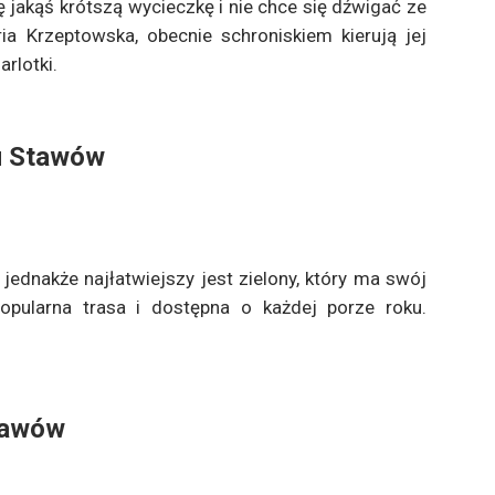
ę jakąś krótszą wycieczkę i nie chce się dźwigać ze
ia Krzeptowska, obecnie schroniskiem kierują jej
arlotki.
iu Stawów
jednakże najłatwiejszy jest zielony, który ma swój
pularna trasa i dostępna o każdej porze roku.
Stawów