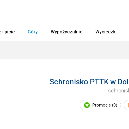
 i picie
Góry
Wypożyczalnie
Wycieczki
Schronisko PTTK w Dol
schronis
Promocje (0)