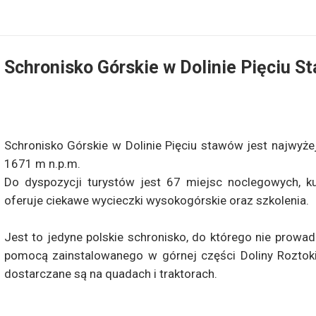
Schronisko Górskie w Dolinie Pięciu S
Schronisko Górskie w Dolinie Pięciu stawów jest najwyż
1671 m n.p.m.
Do dyspozycji turystów jest 67 miejsc noclegowych, k
oferuje ciekawe wycieczki wysokogórskie oraz szkolenia.
Jest to jedyne polskie schronisko, do którego nie prowa
pomocą zainstalowanego w górnej części Doliny Roztok
dostarczane są na quadach i traktorach.