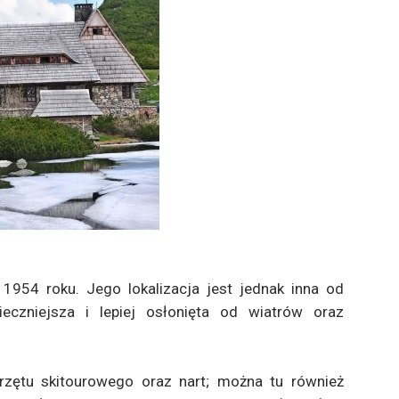
 1954 roku. Jego lokalizacja jest jednak inna od
eczniejsza i lepiej osłonięta od wiatrów oraz
rzętu skitourowego oraz nart; można tu również