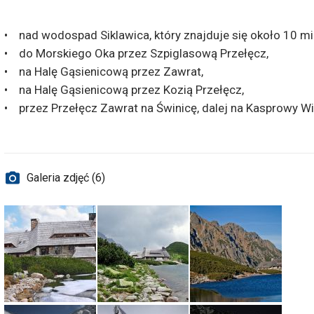
• nad wodospad Siklawica, który znajduje się około 10 mi
• do Morskiego Oka przez Szpiglasową Przełęcz,
• na Halę Gąsienicową przez Zawrat,
• na Halę Gąsienicową przez Kozią Przełęcz,
• przez Przełęcz Zawrat na Świnicę, dalej na Kasprowy Wi
Galeria zdjęć (6)