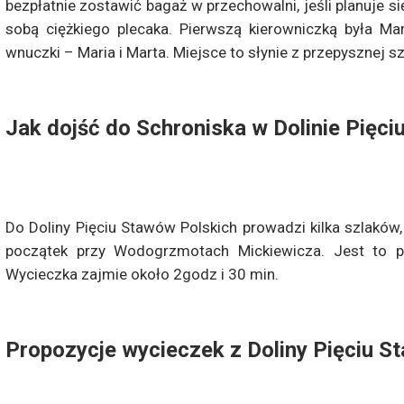
bezpłatnie zostawić bagaż w przechowalni, jeśli planuje si
sobą ciężkiego plecaka. Pierwszą kierowniczką była Mar
wnuczki – Maria i Marta. Miejsce to słynie z przepysznej sz
Jak dojść do Schroniska w Dolinie Pięc
Do Doliny Pięciu Stawów Polskich prowadzi kilka szlaków, 
początek przy Wodogrzmotach Mickiewicza. Jest to po
Wycieczka zajmie około 2godz i 30 min.
Propozycje wycieczek z Doliny Pięciu 