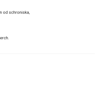
n od schroniska,
erch.