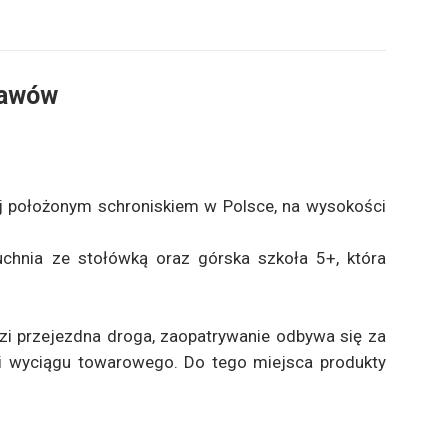
tawów
ej położonym schroniskiem w Polsce, na wysokości
uchnia ze stołówką oraz górska szkoła 5+, która
dzi przejezdna droga, zaopatrywanie odbywa się za
i wyciągu towarowego. Do tego miejsca produkty