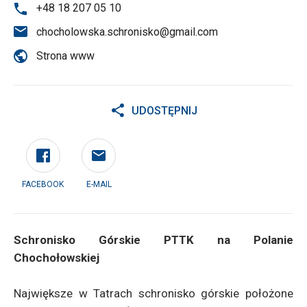
+48 18 207 05 10
chocholowska.schronisko@gmail.com
Strona www
UDOSTĘPNIJ
FACEBOOK
E-MAIL
Schronisko Górskie PTTK na Polanie
Chochołowskiej
Największe w Tatrach schronisko górskie położone