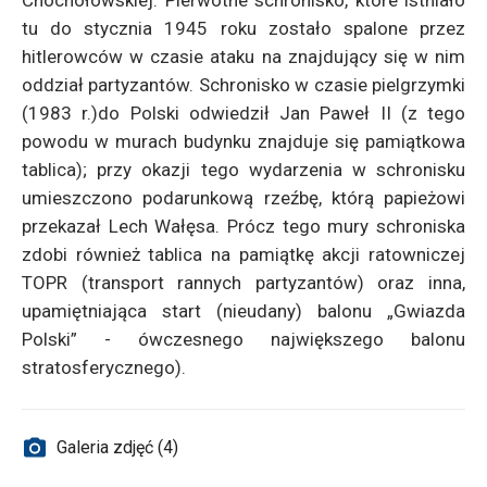
Chochołowskiej. Pierwotne schronisko, które istniało
tu do stycznia 1945 roku zostało spalone przez
hitlerowców w czasie ataku na znajdujący się w nim
oddział partyzantów. Schronisko w czasie pielgrzymki
(1983 r.)do Polski odwiedził Jan Paweł II (z tego
powodu w murach budynku znajduje się pamiątkowa
tablica); przy okazji tego wydarzenia w schronisku
umieszczono podarunkową rzeźbę, którą papieżowi
przekazał Lech Wałęsa. Prócz tego mury schroniska
zdobi również tablica na pamiątkę akcji ratowniczej
TOPR (transport rannych partyzantów) oraz inna,
upamiętniająca start (nieudany) balonu „Gwiazda
Polski” - ówczesnego największego balonu
stratosferycznego).
Galeria zdjęć (4)