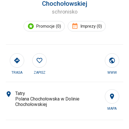
Chochołowskiej
schronisko
Promocje (0)
Imprezy (0)
TRASA
ZAPISZ
WWW
Tatry
Polana Chochołowska w Dolinie
Chochołowskiej
MAPA