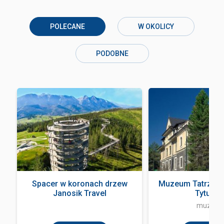
POLECANE
W OKOLICY
PODOBNE
Spacer w koronach drzew
Muzeum Tatrzańsk
Janosik Travel
Tytusa ..
muzeu