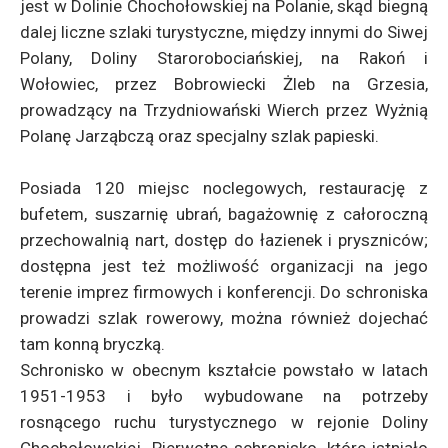
jest w Dolinie Chochołowskiej na Polanie, skąd biegną
dalej liczne szlaki turystyczne, między innymi do Siwej
Polany, Doliny Starorobociańskiej, na Rakoń i
Wołowiec, przez Bobrowiecki Żleb na Grzesia,
prowadzący na Trzydniowański Wierch przez Wyżnią
Polanę Jarząbczą oraz specjalny szlak papieski.
Posiada 120 miejsc noclegowych, restaurację z
bufetem, suszarnię ubrań, bagażownię z całoroczną
przechowalnią nart, dostęp do łazienek i pryszniców;
dostępna jest też możliwość organizacji na jego
terenie imprez firmowych i konferencji. Do schroniska
prowadzi szlak rowerowy, można również dojechać
tam konną bryczką.
Schronisko w obecnym kształcie powstało w latach
1951-1953 i było wybudowane na potrzeby
rosnącego ruchu turystycznego w rejonie Doliny