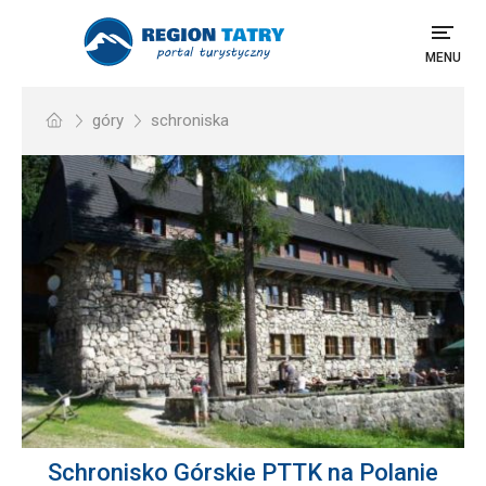
MENU
góry
schroniska
Schronisko Górskie PTTK na Polanie