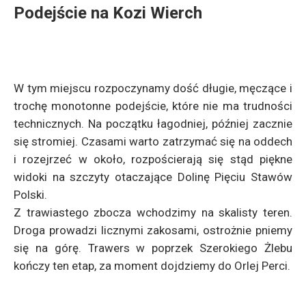
Podejście na Kozi Wierch
W tym miejscu rozpoczynamy dość długie, męczące i
trochę monotonne podejście, które nie ma trudności
technicznych. Na początku łagodniej, później zacznie
się stromiej. Czasami warto zatrzymać się na oddech
i rozejrzeć w około, rozpościerają się stąd piękne
widoki na szczyty otaczające Dolinę Pięciu Stawów
Polski.
Z trawiastego zbocza wchodzimy na skalisty teren.
Droga prowadzi licznymi zakosami, ostrożnie pniemy
się na górę. Trawers w poprzek Szerokiego Żlebu
kończy ten etap, za moment dojdziemy do Orlej Perci.