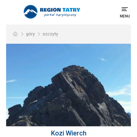
MENU
góry
szczyty
Kozi Wierch