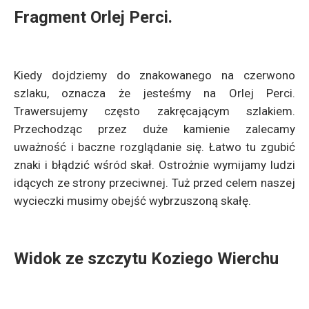
Fragment Orlej Perci.
Kiedy dojdziemy do znakowanego na czerwono
szlaku, oznacza że jesteśmy na Orlej Perci.
Trawersujemy często zakręcającym szlakiem.
Przechodząc przez duże kamienie zalecamy
uważność i baczne rozglądanie się. Łatwo tu zgubić
znaki i błądzić wśród skał. Ostrożnie wymijamy ludzi
idących ze strony przeciwnej. Tuż przed celem naszej
wycieczki musimy obejść wybrzuszoną skałę.
Widok ze szczytu Koziego Wierchu