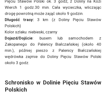
Pięciu Stawów Polski ok. 3 godz, z Doliny na Kozi
Wierch 1 godz.30 min. Cała wycieczka, wliczając
drogę powrotną może zająć około 9 godzin.
Długość trasy:
3 km (z Doliny Pięciu Stawów
Polskich)
Kolor szlaku: niebieski, czarny
Dojazd/Dojście
: busem lub samochodem z
Zakopanego do Palenicy Białczańskiej (około 40
min.), później pieszo z Palenicy Białczańskiej
wędrówka zajmie do Doliny Pięciu Stawów Polski
około 3 godz.
Schronisko w Dolinie Pięciu Stawów
Polskich