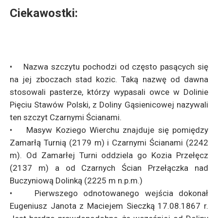
Ciekawostki:
• Nazwa szczytu pochodzi od często pasących się
na jej zboczach stad kozic. Taką nazwę od dawna
stosowali pasterze, którzy wypasali owce w Dolinie
Pięciu Stawów Polski, z Doliny Gąsienicowej nazywali
ten szczyt Czarnymi Ścianami.
• Masyw Koziego Wierchu znajduje się pomiędzy
Zamarłą Turnią (2179 m) i Czarnymi Ścianami (2242
m). Od Zamarłej Turni oddziela go Kozia Przełęcz
(2137 m) a od Czarnych Ścian Przełączka nad
Buczyniową Dolinką (2225 m n.p.m.)
• Pierwszego odnotowanego wejścia dokonał
Eugeniusz Janota z Maciejem Sieczką 17.08.1867 r.