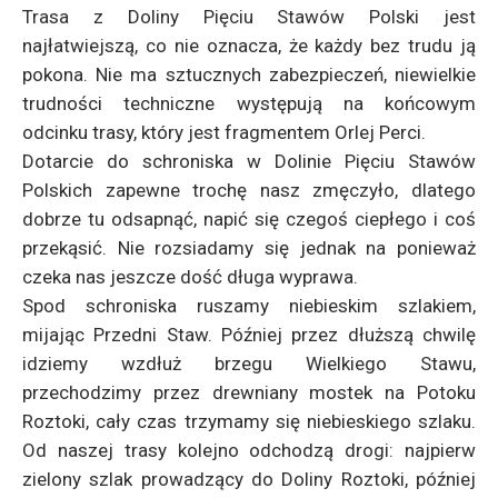
Trasa z Doliny Pięciu Stawów Polski jest
najłatwiejszą, co nie oznacza, że każdy bez trudu ją
pokona. Nie ma sztucznych zabezpieczeń, niewielkie
trudności techniczne występują na końcowym
odcinku trasy, który jest fragmentem Orlej Perci.
Dotarcie do schroniska w Dolinie Pięciu Stawów
Polskich zapewne trochę nasz zmęczyło, dlatego
dobrze tu odsapnąć, napić się czegoś ciepłego i coś
przekąsić. Nie rozsiadamy się jednak na ponieważ
czeka nas jeszcze dość długa wyprawa.
Spod schroniska ruszamy niebieskim szlakiem,
mijając Przedni Staw. Później przez dłuższą chwilę
idziemy wzdłuż brzegu Wielkiego Stawu,
przechodzimy przez drewniany mostek na Potoku
Roztoki, cały czas trzymamy się niebieskiego szlaku.
Od naszej trasy kolejno odchodzą drogi: najpierw
zielony szlak prowadzący do Doliny Roztoki, później