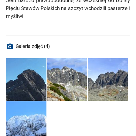
Jest bardzo prawdopodobne, że wcześniej od Doliny
Pięciu Stawów Polskich na szczyt wchodzili pasterze i
myśliwi.
Galeria zdjęć (4)