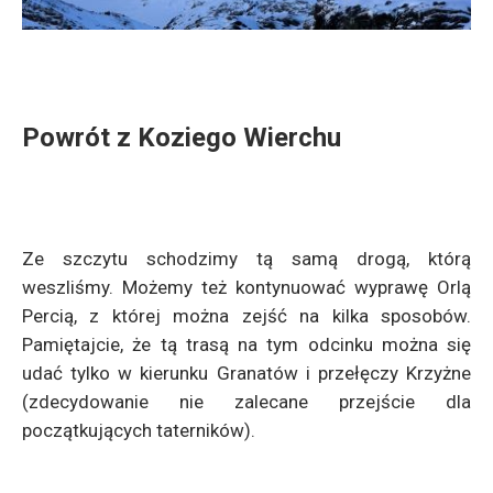
Powrót z Koziego Wierchu
Ze szczytu schodzimy tą samą drogą, którą
weszliśmy. Możemy też kontynuować wyprawę Orlą
Percią, z której można zejść na kilka sposobów.
Pamiętajcie, że tą trasą na tym odcinku można się
udać tylko w kierunku Granatów i przełęczy Krzyżne
(zdecydowanie nie zalecane przejście dla
początkujących taterników).