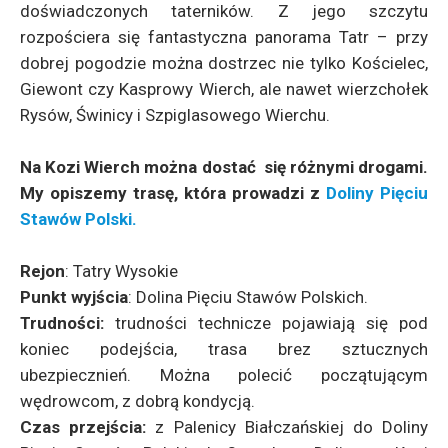
doświadczonych taterników. Z jego szczytu
rozpościera się fantastyczna panorama Tatr – przy
dobrej pogodzie można dostrzec nie tylko Kościelec,
Giewont czy Kasprowy Wierch, ale nawet wierzchołek
Rysów, Świnicy i Szpiglasowego Wierchu.
Na Kozi Wierch można dostać się różnymi drogami.
My opiszemy trasę, która prowadzi z
Doliny Pięciu
Stawów Polski.
Rejon
: Tatry Wysokie
Punkt wyjścia
: Dolina Pięciu Stawów Polskich.
Trudności:
trudności technicze pojawiają się pod
koniec podejścia, trasa brez sztucznych
ubezpiecznień. Można polecić początującym
wędrowcom, z dobrą kondycją.
Czas przejścia:
z Palenicy Białczańskiej do Doliny