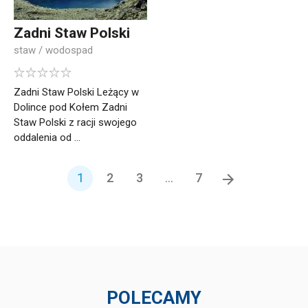
Zadni Staw Polski
staw / wodospad
Zadni Staw Polski Leżący w
Dolince pod Kołem Zadni
Staw Polski z racji swojego
oddalenia od ...
1
2
3
...
7
POLECAMY