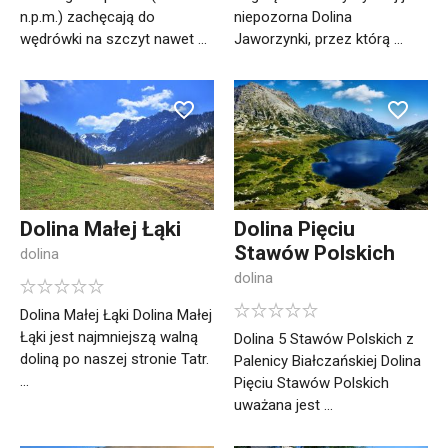
n.p.m.) zachęcają do
niepozorna Dolina
wędrówki na szczyt nawet ...
Jaworzynki, przez którą ...
Dolina Małej Łąki
Dolina Pięciu
Stawów Polskich
dolina
dolina
Dolina Małej Łąki Dolina Małej
Łąki jest najmniejszą walną
Dolina 5 Stawów Polskich z
doliną po naszej stronie Tatr.
Palenicy Białczańskiej Dolina
...
Pięciu Stawów Polskich
uważana jest ...