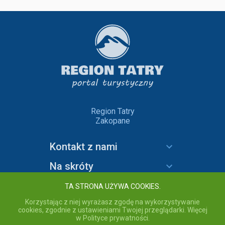
Region Tatry
Zakopane
Kontakt z nami
Na skróty
Informacje
TA STRONA UŻYWA COOKIES.
Korzystając z niej wyrażasz zgodę na wykorzystywanie
cookies, zgodnie z ustawieniami Twojej przeglądarki. Więcej
w Polityce prywatności.