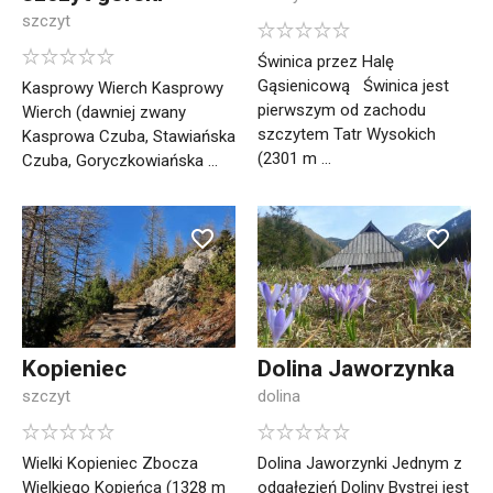
szczyt
Świnica przez Halę
Gąsienicową Świnica jest
Kasprowy Wierch Kasprowy
pierwszym od zachodu
Wierch (dawniej zwany
szczytem Tatr Wysokich
Kasprowa Czuba, Stawiańska
(2301 m ...
Czuba, Goryczkowiańska ...
Kopieniec
Dolina Jaworzynka
szczyt
dolina
Wielki Kopieniec Zbocza
Dolina Jaworzynki Jednym z
Wielkiego Kopieńca (1328 m
odgałęzień Doliny Bystrej jest