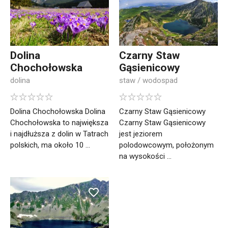
Dolina
Czarny Staw
Chochołowska
Gąsienicowy
dolina
staw / wodospad
Dolina Chochołowska Dolina
Czarny Staw Gąsienicowy
Chochołowska to największa
Czarny Staw Gąsienicowy
i najdłuższa z dolin w Tatrach
jest jeziorem
polskich, ma około 10 ...
polodowcowym, położonym
na wysokości ...