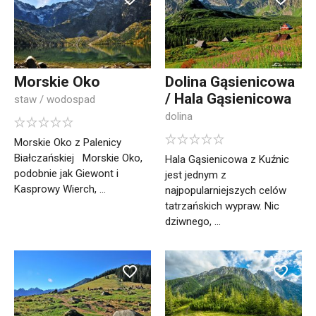
Morskie Oko
Dolina Gąsienicowa
/ Hala Gąsienicowa
staw / wodospad
dolina
Morskie Oko z Palenicy
Białczańskiej Morskie Oko,
Hala Gąsienicowa z Kuźnic
podobnie jak Giewont i
jest jednym z
Kasprowy Wierch, ...
najpopularniejszych celów
tatrzańskich wypraw. Nic
dziwnego, ...