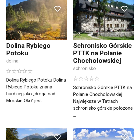
Dolina Rybiego
Schronisko Górskie
Potoku
PTTK na Polanie
Chochołowskiej
dolina
schronisko
Dolina Rybiego Potoku Dolina
Rybiego Potoku znana
Schronisko Górskie PTTK na
bardziej jako „droga nad
Polanie Chochołowskiej
Morskie Oko” jest ...
Największe w Tatrach
schronisko górskie położone
...