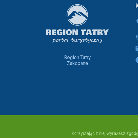
Region Tatry
Zakopane
Korzystając z niej wyrażasz zgodę