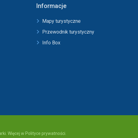
Informacje
Mapy turystyczne
Przewodnik turystyczny
Info Box
ki. Więcej w Polityce prywatności.