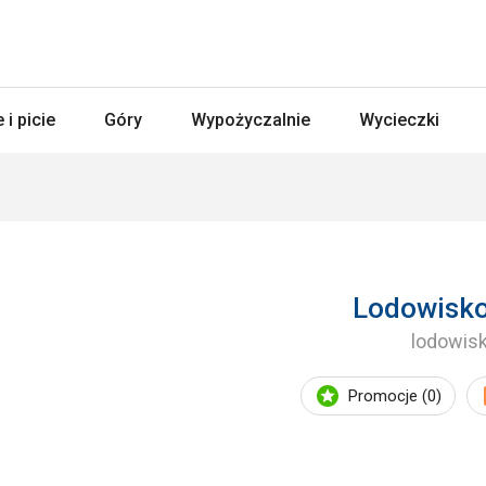
 i picie
Góry
Wypożyczalnie
Wycieczki
Lodowisko
lodowis
Promocje (0)