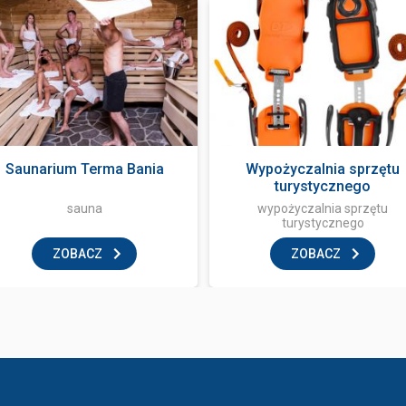
Saunarium Terma Bania
Wypożyczalnia sprzętu
turystycznego
sauna
wypożyczalnia sprzętu
turystycznego
ZOBACZ
ZOBACZ