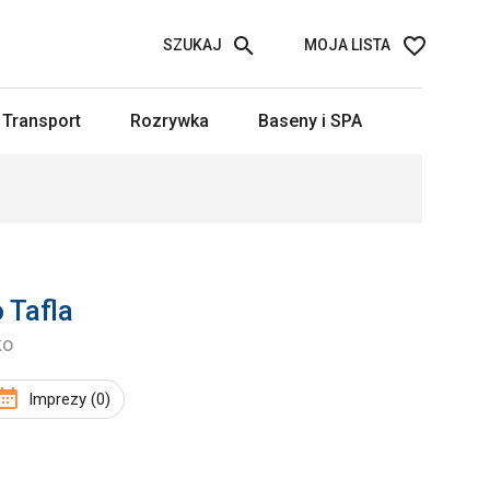
SZUKAJ
MOJA LISTA
Transport
Rozrywka
Baseny i SPA
 Tafla
ko
Imprezy (0)