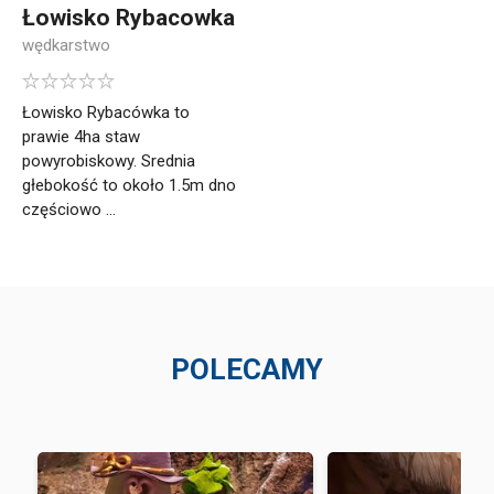
Łowisko Rybacowka
wędkarstwo
Łowisko Rybacówka to
prawie 4ha staw
powyrobiskowy. Srednia
głebokość to około 1.5m dno
częściowo ...
POLECAMY