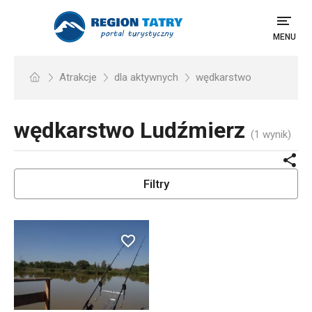
MENU
Atrakcje
dla aktywnych
wędkarstwo
wędkarstwo
Ludźmierz
(1 wynik)
Filtry