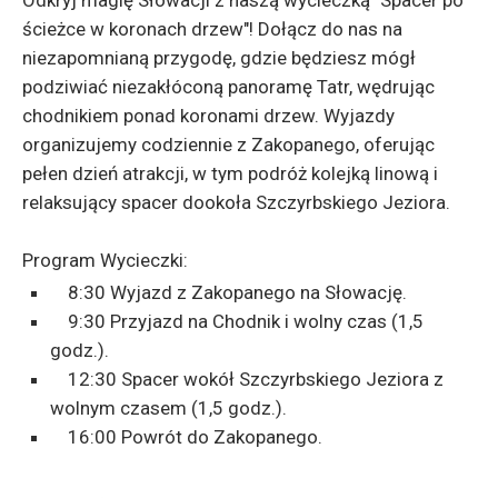
Odkryj magię Słowacji z naszą wycieczką "Spacer po
ścieżce w koronach drzew"! Dołącz do nas na
niezapomnianą przygodę, gdzie będziesz mógł
podziwiać niezakłóconą panoramę Tatr, wędrując
chodnikiem ponad koronami drzew. Wyjazdy
organizujemy codziennie z Zakopanego, oferując
pełen dzień atrakcji, w tym podróż kolejką linową i
relaksujący spacer dookoła Szczyrbskiego Jeziora.
Program Wycieczki:
8:30 Wyjazd z Zakopanego na Słowację.
9:30 Przyjazd na Chodnik i wolny czas (1,5
godz.).
12:30 Spacer wokół Szczyrbskiego Jeziora z
wolnym czasem (1,5 godz.).
16:00 Powrót do Zakopanego.