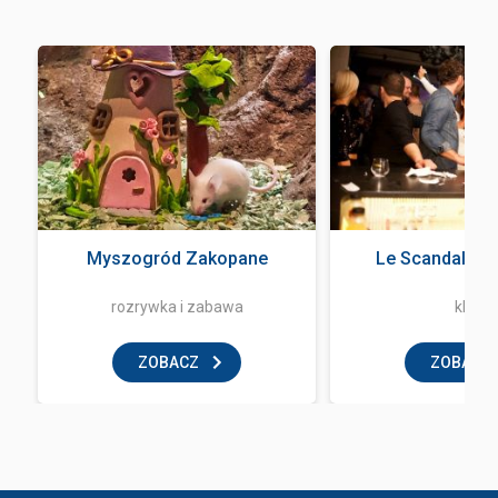
Myszogród Zakopane
Le Scandale Z
rozrywka i zabawa
klub
ZOBACZ
ZOBACZ