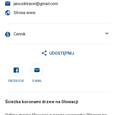
janosiktravel@gmail.com
Strona www
Cennik
UDOSTĘPNIJ
FACEBOOK
E-MAIL
Ścieżka koronami drzew na Słowacji