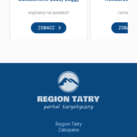
wyprawy na quadach
restaurac
ZOBACZ
ZOBACZ
Region Tatry
Zakopane