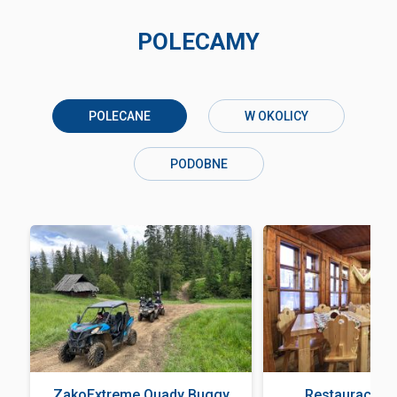
POLECAMY
POLECANE
W OKOLICY
PODOBNE
ZakoExtreme Quady Buggy
Restauracja 