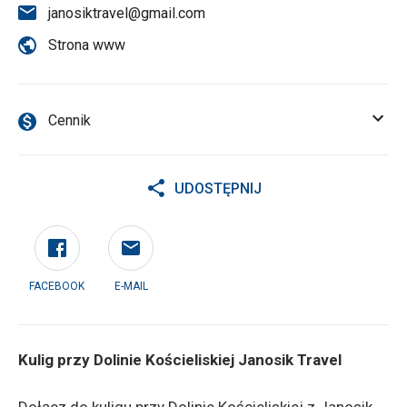
janosiktravel@gmail.com
Strona www
Cennik
UDOSTĘPNIJ
FACEBOOK
E-MAIL
Kulig przy Dolinie Kościeliskiej Janosik Travel