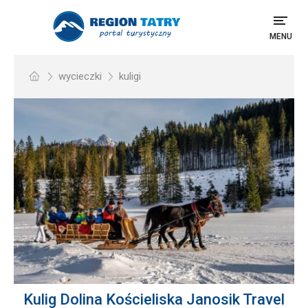
MENU
wycieczki
kuligi
Kulig Dolina Kościeliska Janosik Travel