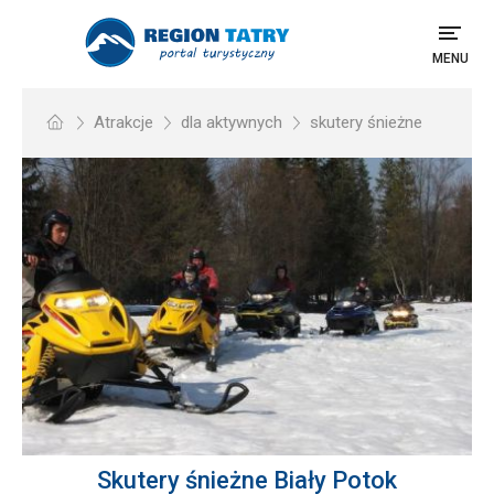
MENU
Atrakcje
dla aktywnych
skutery śnieżne
Skutery śnieżne Biały Potok