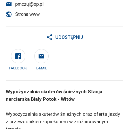
pmczuj@op.pl
Strona www
UDOSTĘPNIJ
FACEBOOK
E-MAIL
Wypożyczalnia skuterów śnieżnych Stacja
narciarska Biały Potok - Witów
Wypożyczalnia skuterów śnieżnych oraz oferta jazdy
z przewodnikiem-opiekunem w zróżnicowanym