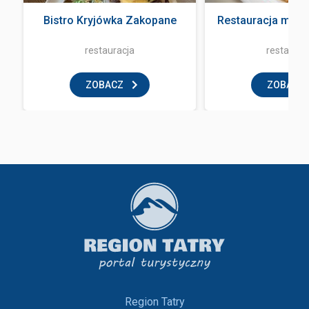
Bistro Kryjówka Zakopane
Restauracja mała
restauracja
restaurac
ZOBACZ
ZOBACZ
Region Tatry