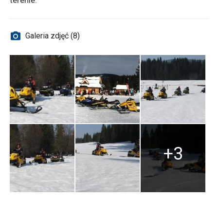
terenie.
Galeria zdjęć (8)
+3