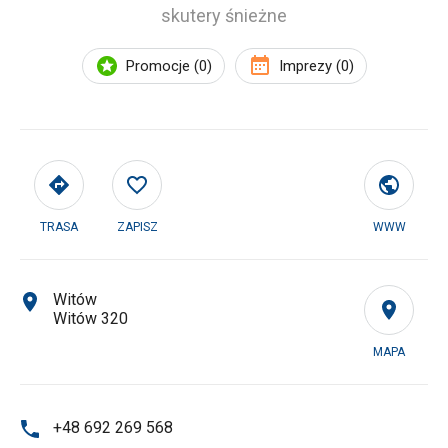
skutery śnieżne
Promocje (0)
Imprezy (0)
TRASA
ZAPISZ
WWW
Witów
Witów 320
MAPA
+48 692 269 568