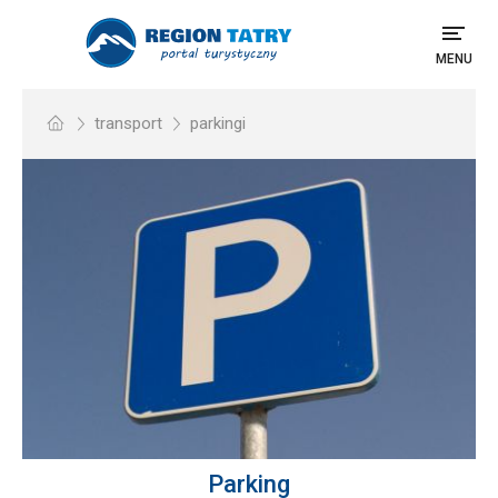
MENU
transport
parkingi
Parking