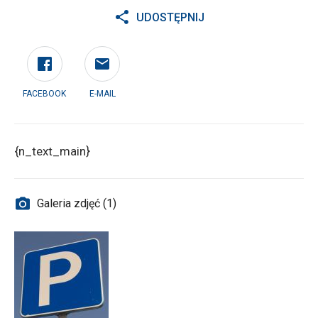
UDOSTĘPNIJ
FACEBOOK
E-MAIL
{n_text_main}
Galeria zdjęć (1)