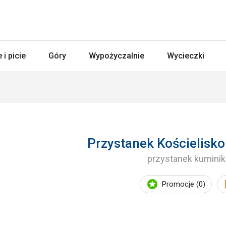
 i picie
Góry
Wypożyczalnie
Wycieczki
Przystanek Kościelisko
przystanek kuminik
Promocje (0)