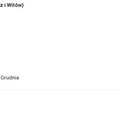
z i Witów)
 Grudnia