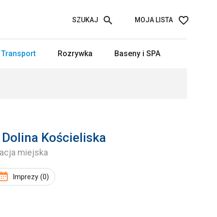
SZUKAJ
MOJA LISTA
Transport
Rozrywka
Baseny i SPA
 Dolina Kościeliska
acja miejska
Imprezy (0)