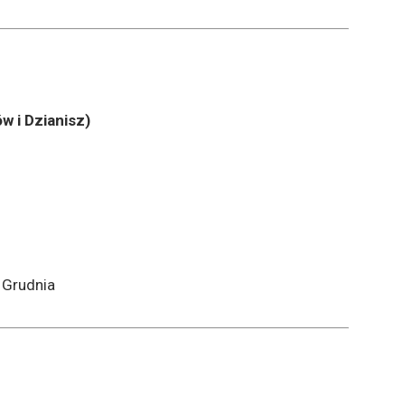
w i Dzianisz)
 Grudnia