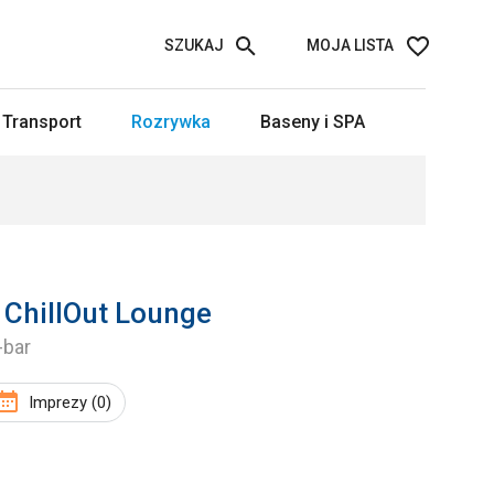
SZUKAJ
MOJA LISTA
Transport
Rozrywka
Baseny i SPA
 ChillOut Lounge
-bar
Imprezy (0)