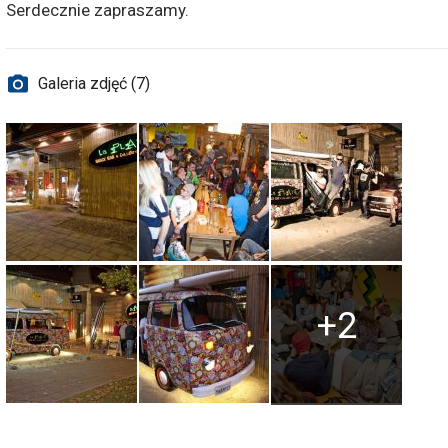
Serdecznie zapraszamy.
Galeria zdjęć (7)
+2