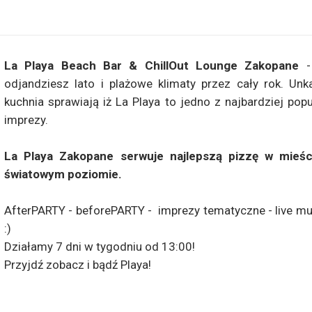
La Playa Beach Bar & ChillOut Lounge Zakopane
-
odjandziesz lato i plażowe klimaty przez cały rok. Unk
kuchnia sprawiają iż La Playa to jedno z najbardziej pop
imprezy.
La Playa Zakopane serwuje najlepszą pizzę w mieśc
światowym poziomie.
AfterPARTY - beforePARTY - imprezy tematyczne - live musi
:)
Działamy 7 dni w tygodniu od 13:00!
Przyjdź zobacz i bądź Playa!