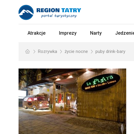
Atrakcje
Imprezy
Narty
Jedzenie
Rozrywka
życie nocne
puby drink-bary