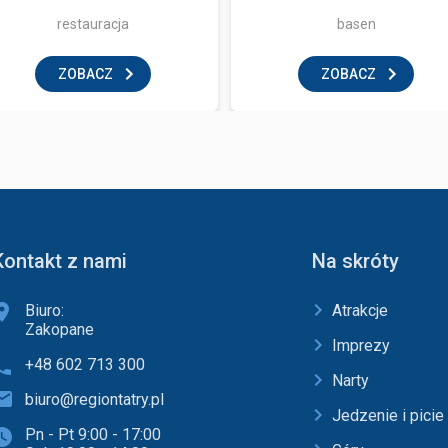
restauracja
basen
ZOBACZ
ZOBACZ
Kontakt z nami
Na skróty
Biuro:
Atrakcje
Zakopane
Imprezy
+48 602 713 300
Narty
biuro@regiontatry.pl
Jedzenie i picie
Pn - Pt 9:00 - 17:00