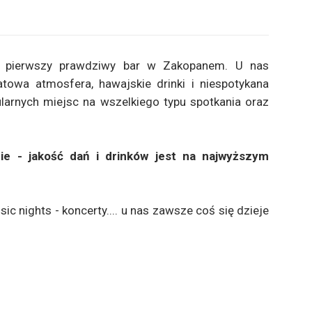
 pierwszy prawdziwy bar w Zakopanem. U nas
atowa atmosfera, hawajskie drinki i niespotykana
ularnych miejsc na wszelkiego typu spotkania oraz
ie - jakość dań i drinków jest na najwyższym
c nights - koncerty.... u nas zawsze coś się dzieje