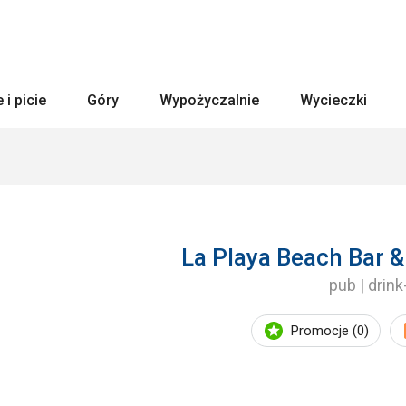
 i picie
Góry
Wypożyczalnie
Wycieczki
La Playa Beach Bar &
pub | drink
Promocje (0)