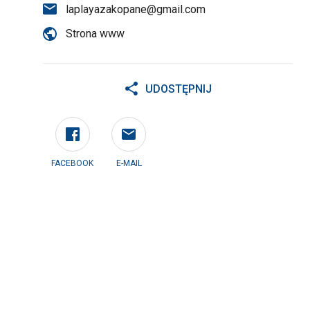
laplayazakopane@gmail.com
Strona www
UDOSTĘPNIJ
FACEBOOK
E-MAIL