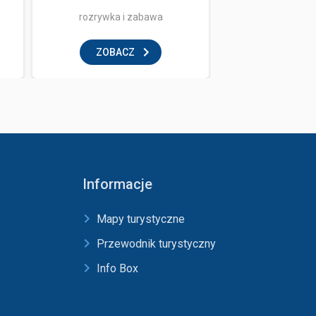
rozrywka i zabawa
klub
ZOBACZ
ZOBAC
Informacje
Mapy turystyczne
Przewodnik turystyczny
Info Box