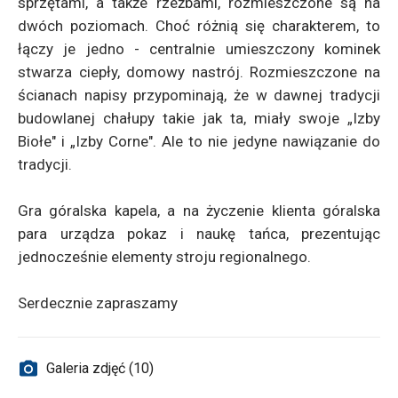
sprzętami, a także rzeźbami, rozmieszczone są na
dwóch poziomach. Choć różnią się charakterem, to
łączy je jedno - centralnie umieszczony kominek
stwarza ciepły, domowy nastrój. Rozmieszczone na
ścianach napisy przypominają, że w dawnej tradycji
budowlanej chałupy takie jak ta, miały swoje „Izby
Biołe" i „Izby Corne". Ale to nie jedyne nawiązanie do
tradycji.
Gra góralska kapela, a na życzenie klienta góralska
para urządza pokaz i naukę tańca, prezentując
jednocześnie elementy stroju regionalnego.
Serdecznie zapraszamy
Galeria zdjęć (10)