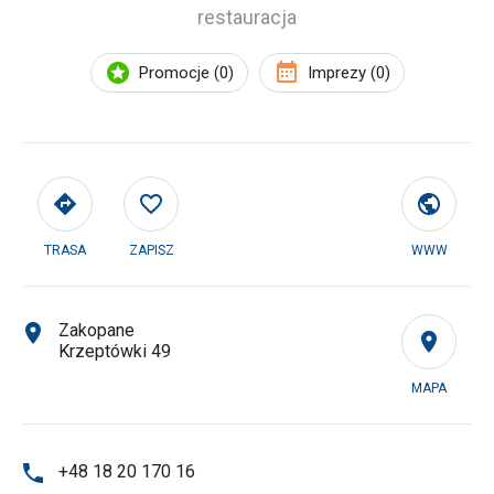
restauracja
Promocje (0)
Imprezy (0)
TRASA
ZAPISZ
WWW
Zakopane
Krzeptówki 49
MAPA
+48 18 20 170 16