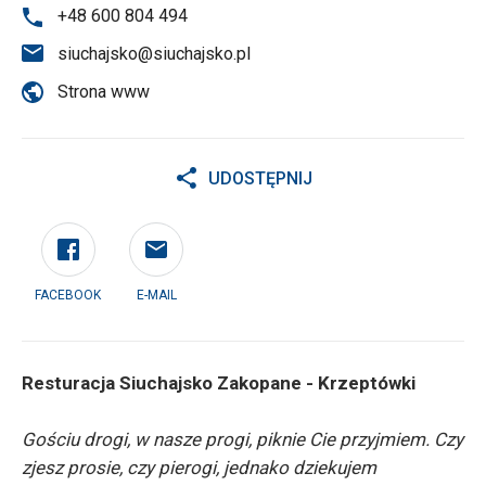
+48 600 804 494
siuchajsko@siuchajsko.pl
Strona www
UDOSTĘPNIJ
FACEBOOK
E-MAIL
Resturacja Siuchajsko Zakopane - Krzeptówki
Gościu drogi, w nasze progi, piknie Cie przyjmiem. Czy
zjesz prosie, czy pierogi, jednako dziekujem