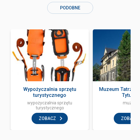
PODOBNE
Wypożyczalnia sprzętu
Muzeum Tatrzańsk
turystycznego
Tytusa ..
wypożyczalnia sprzętu
muzeu
turystycznego
ZOBACZ
ZOBACZ