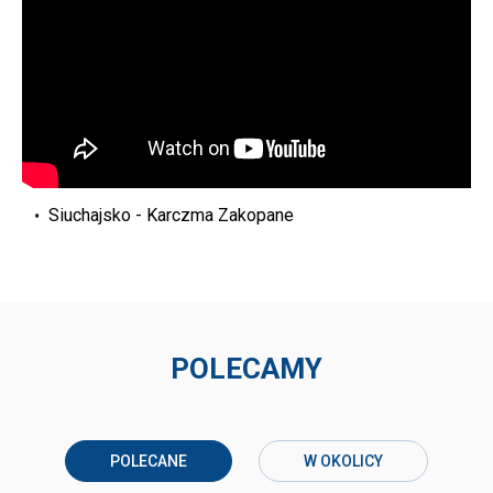
Siuchajsko - Karczma Zakopane
POLECAMY
POLECANE
W OKOLICY