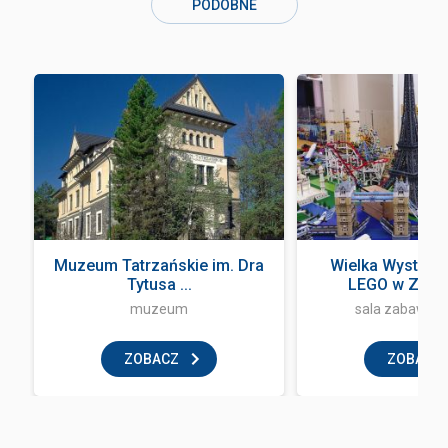
PODOBNE
Muzeum Tatrzańskie im. Dra
Wielka Wystawa
Tytusa ...
LEGO w Zak
muzeum
sala zabaw dla
ZOBACZ
ZOBACZ