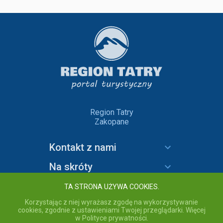
Region Tatry
Zakopane
Kontakt z nami
Na skróty
Informacje
TA STRONA UŻYWA COOKIES.
Korzystając z niej wyrażasz zgodę na wykorzystywanie
cookies, zgodnie z ustawieniami Twojej przeglądarki. Więcej
w Polityce prywatności.