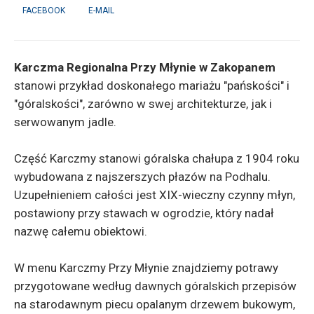
FACEBOOK
E-MAIL
Karczma Regionalna Przy Młynie w Zakopanem
stanowi przykład doskonałego mariażu "pańskości" i
"góralskości", zarówno w swej architekturze, jak i
serwowanym jadle.
Część Karczmy stanowi góralska chałupa z 1904 roku
wybudowana z najszerszych płazów na Podhalu.
Uzupełnieniem całości jest XIX-wieczny czynny młyn,
postawiony przy stawach w ogrodzie, który nadał
nazwę całemu obiektowi.
W menu Karczmy Przy Młynie znajdziemy potrawy
przygotowane według dawnych góralskich przepisów
na starodawnym piecu opalanym drzewem bukowym,