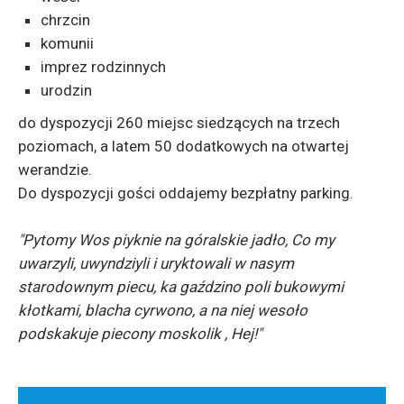
chrzcin
komunii
imprez rodzinnych
urodzin
do dyspozycji 260 miejsc siedzących na trzech
poziomach, a latem 50 dodatkowych na otwartej
werandzie.
Do dyspozycji gości oddajemy bezpłatny parking.
"Pytomy Wos piyknie na góralskie jadło, Co my
uwarzyli, uwyndziyli i uryktowali w nasym
starodownym piecu, ka gaździno poli bukowymi
kłotkami, blacha cyrwono, a na niej wesoło
podskakuje piecony moskolik , Hej!"