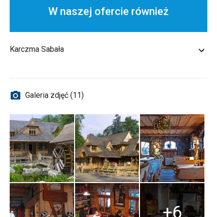
W naszej ofercie również
Karczma Sabała
Galeria zdjęć (11)
+6