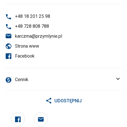
+48 18 201 25 98
+48 728 808 788
karczma@przymlynie.pl
Strona www
Facebook
Cennik
UDOSTĘPNIJ