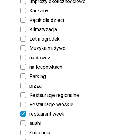
Imprezy okolicznościowe
Karczmy
Kącik dla dzieci
Klimatyzacja
Letni ogródek
Muzyka na żywo
na dowóz
na Krupówkach
Parking
pizza
Restauracje regionalne
Restauracje włoskie
restaurant week
sushi
Śniadania