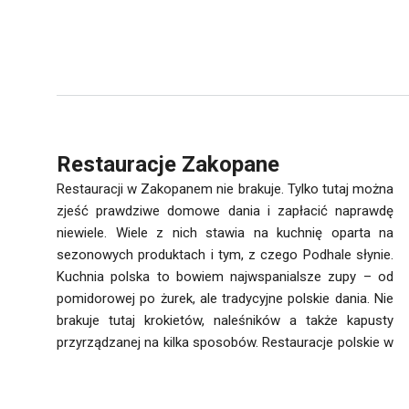
Restauracje Zakopane
Restauracji w Zakopanem nie brakuje. Tylko tutaj można
zjeść prawdziwe domowe dania i zapłacić naprawdę
niewiele. Wiele z nich stawia na kuchnię oparta na
sezonowych produktach i tym, z czego Podhale słynie.
Kuchnia polska to bowiem najwspanialsze zupy – od
pomidorowej po żurek, ale tradycyjne polskie dania. Nie
brakuje tutaj krokietów, naleśników a także kapusty
przyrządzanej na kilka sposobów. Restauracje polskie w