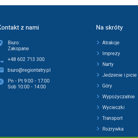
Kontakt z nami
Na skróty
Biuro:
Atrakcje
Zakopane
Imprezy
+48 602 713 300
Narty
biuro@regiontatry.pl
Jedzenie i picie
Pn - Pt 9:00 - 17:00
Góry
Sob 10:00 - 14:00
Wypożyczalnie
Wycieczki
Transport
Rozrywka