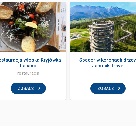
estauracja włoska Kryjówka
Spacer w koronach drze
Italiano
Janosik Travel
restauracja
ZOBACZ
ZOBACZ