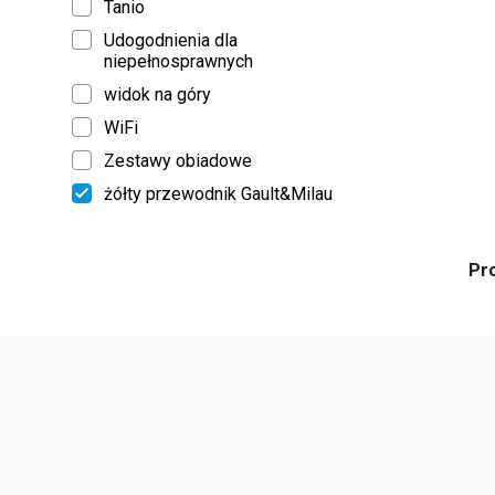
Tanio
Udogodnienia dla
niepełnosprawnych
widok na góry
WiFi
Zestawy obiadowe
żółty przewodnik Gault&Milau
Pr