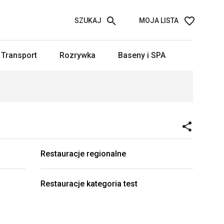
SZUKAJ
MOJA LISTA
Transport
Rozrywka
Baseny i SPA
Restauracje regionalne
Restauracje kategoria test