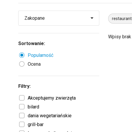
restauran
Wpisy brak
Sortowanie:
Popularność
Ocena
Filtry:
Akceptujemy zwierzęta
bilard
dania wegetariańskie
grill-bar