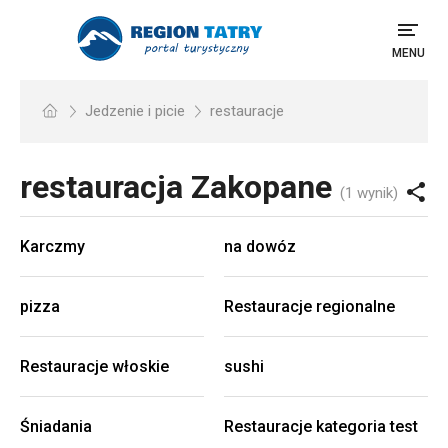
MENU
Jedzenie i picie
restauracje
restauracja
Zakopane
(1 wynik)
Karczmy
na dowóz
pizza
Restauracje regionalne
Restauracje włoskie
sushi
Śniadania
Restauracje kategoria test