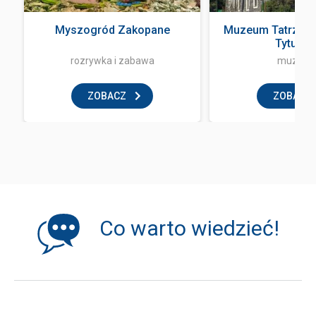
Myszogród Zakopane
Muzeum Tatrzańsk
Tytusa ..
rozrywka i zabawa
muzeu
ZOBACZ
ZOBACZ
Co warto wiedzieć!