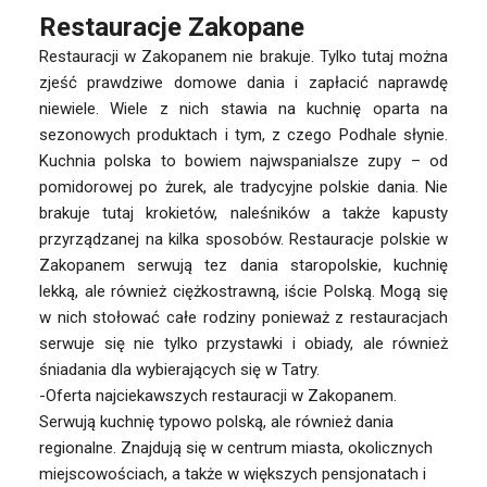
Restauracje Zakopane
Restauracji w Zakopanem nie brakuje. Tylko tutaj można
zjeść prawdziwe domowe dania i zapłacić naprawdę
niewiele. Wiele z nich stawia na kuchnię oparta na
sezonowych produktach i tym, z czego Podhale słynie.
Kuchnia polska to bowiem najwspanialsze zupy – od
pomidorowej po żurek, ale tradycyjne polskie dania. Nie
brakuje tutaj krokietów, naleśników a także kapusty
przyrządzanej na kilka sposobów. Restauracje polskie w
Zakopanem serwują tez dania staropolskie, kuchnię
lekką, ale również ciężkostrawną, iście Polską. Mogą się
w nich stołować całe rodziny ponieważ z restauracjach
serwuje się nie tylko przystawki i obiady, ale również
śniadania dla wybierających się w Tatry.
-Oferta najciekawszych restauracji w Zakopanem.
Serwują kuchnię typowo polską, ale również dania
regionalne. Znajdują się w centrum miasta, okolicznych
miejscowościach, a także w większych pensjonatach i